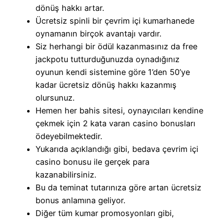
dönüş hakkı artar.
Ücretsiz spinli bir çevrim içi kumarhanede
oynamanın birçok avantajı vardır.
Siz herhangi bir ödül kazanmasınız da free
jackpotu tutturduğunuzda oynadığınız
oyunun kendi sistemine göre 1’den 50’ye
kadar ücretsiz dönüş hakkı kazanmış
olursunuz.
Hemen her bahis sitesi, oynayıcıları kendine
çekmek için 2 kata varan casino bonusları
ödeyebilmektedir.
Yukarıda açıklandığı gibi, bedava çevrim içi
casino bonusu ile gerçek para
kazanabilirsiniz.
Bu da teminat tutarınıza göre artan ücretsiz
bonus anlamına geliyor.
Diğer tüm kumar promosyonları gibi,