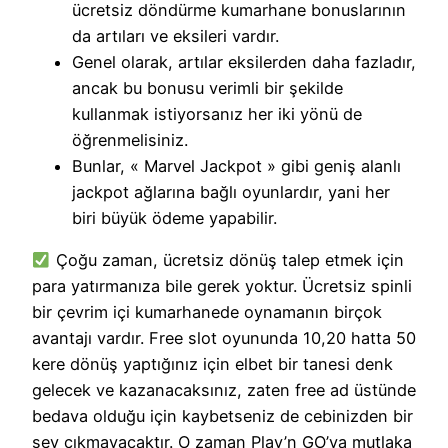
ücretsiz döndürme kumarhane bonuslarının
da artıları ve eksileri vardır.
Genel olarak, artılar eksilerden daha fazladır,
ancak bu bonusu verimli bir şekilde
kullanmak istiyorsanız her iki yönü de
öğrenmelisiniz.
Bunlar, « Marvel Jackpot » gibi geniş alanlı
jackpot ağlarına bağlı oyunlardır, yani her
biri büyük ödeme yapabilir.
Çoğu zaman, ücretsiz dönüş talep etmek için
para yatırmanıza bile gerek yoktur. Ücretsiz spinli
bir çevrim içi kumarhanede oynamanın birçok
avantajı vardır. Free slot oyununda 10,20 hatta 50
kere dönüş yaptığınız için elbet bir tanesi denk
gelecek ve kazanacaksınız, zaten free ad üstünde
bedava olduğu için kaybetseniz de cebinizden bir
şey çıkmayacaktır. O zaman Play’n GO’ya mutlaka