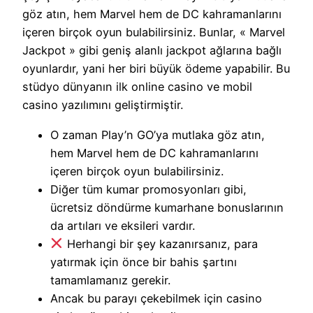
göz atın, hem Marvel hem de DC kahramanlarını
içeren birçok oyun bulabilirsiniz. Bunlar, « Marvel
Jackpot » gibi geniş alanlı jackpot ağlarına bağlı
oyunlardır, yani her biri büyük ödeme yapabilir. Bu
stüdyo dünyanın ilk online casino ve mobil
casino yazılımını geliştirmiştir.
O zaman Play’n GO’ya mutlaka göz atın,
hem Marvel hem de DC kahramanlarını
içeren birçok oyun bulabilirsiniz.
Diğer tüm kumar promosyonları gibi,
ücretsiz döndürme kumarhane bonuslarının
da artıları ve eksileri vardır.
Herhangi bir şey kazanırsanız, para
yatırmak için önce bir bahis şartını
tamamlamanız gerekir.
Ancak bu parayı çekebilmek için casino