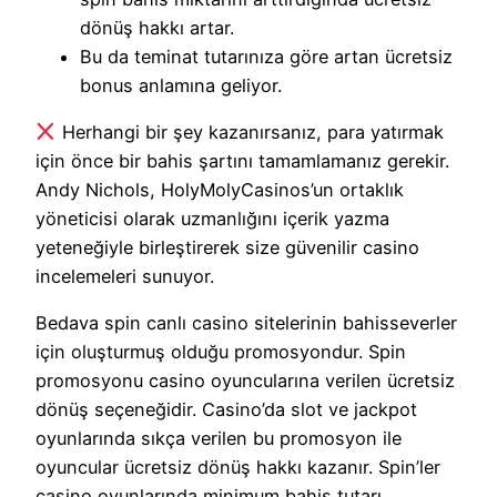
dönüş hakkı artar.
Bu da teminat tutarınıza göre artan ücretsiz
bonus anlamına geliyor.
Herhangi bir şey kazanırsanız, para yatırmak
için önce bir bahis şartını tamamlamanız gerekir.
Andy Nichols, HolyMolyCasinos’un ortaklık
yöneticisi olarak uzmanlığını içerik yazma
yeteneğiyle birleştirerek size güvenilir casino
incelemeleri sunuyor.
Bedava spin canlı casino sitelerinin bahisseverler
için oluşturmuş olduğu promosyondur. Spin
promosyonu casino oyuncularına verilen ücretsiz
dönüş seçeneğidir. Casino’da slot ve jackpot
oyunlarında sıkça verilen bu promosyon ile
oyuncular ücretsiz dönüş hakkı kazanır. Spin’ler
casino oyunlarında minimum bahis tutarı