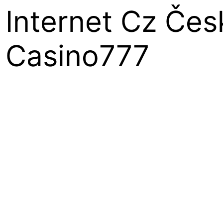
 Internet Cz Čes
️ Casino777