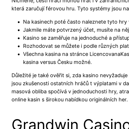
Nicméně, čeští hráči mohou hrát i v zahraničních
která zaručují férovou hru. Tyto systémy jsou na
Na kasinech poté často naleznete tyto hry v
Jakmile máte potvrzený účet, musíte na něj
Kasino se zaměřuje na jednoduché a přístupn
Rozhodovat se můžete i podle různých plate
Všechna kasina na stránce LicencovanaKasin
kasina versus Česku možné.
Důležité je také ověřit si, zda kasino nevyžadu
jsou zkušenosti ostatních hráčů t výplatami v d
masová obliba spočívá v jednoduchosti hry, atrak
online kasin s širokou nabídkou originálních her.
Grandwin Casin