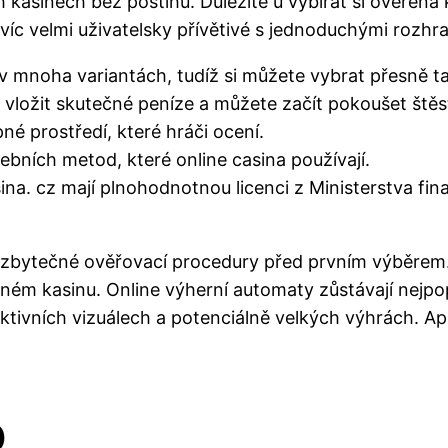
 kasinech bez postihu. Důležité u vybírat si ověřená 
víc velmi uživatelsky přívětivé s jednoduchými rozhra
 mnoha variantách, tudíž si můžete vybrat přesně tak
 vložit skutečné peníze a můžete začít pokoušet štěst
é prostředí, které hráči ocení.
bních metod, které online casina používají.
a. cz mají plnohodnotnou licenci z Ministerstva fina
je zbytečné ověřovací procedury před prvním výběrem. 
aném kasinu. Online výherní automaty zůstávají nejpo
tivních vizuálech a potenciálně velkých výhrách. Apo
o