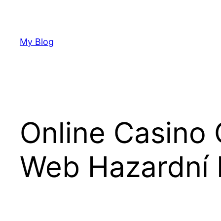
Aller
au
contenu
My Blog
Online Casino 
Web Hazardní 