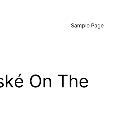
Sample Page
eské On The