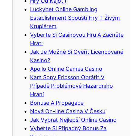
Hry Od Kajot (
Luckybet Online Gambling
Establishment Spouští Hry T Živým
Krupiérem
Vyberte Si Casinovou Hru A Začněte
Hrát:
Jak Je Možné Si Ověřit Licencované
Kasino?
Apollo Online Games Casino
Kam Sony Ericsson Obrátit V
Případě Problémové Hazardního
Hraní
Bonuse A Propagace
Nová On-line Casina V Česku
Jak Vybrat Nejlepší Online Casino
Vyberte Si Případný Bonus Za