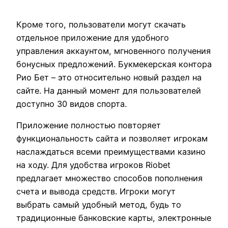
Кроме того, пользователи могут скачать
отдельное приложение для удобного
управления аккаунтом, мгновенного получения
бонусных предложений. Букмекерская контора
Рио Бет – это относительно новый раздел на
сайте. На данный момент для пользователей
доступно 30 видов спорта.
Приложение полностью повторяет
функциональность сайта и позволяет игрокам
наслаждаться всеми преимуществами казино
на ходу. Для удобства игроков Riobet
предлагает множество способов пополнения
счета и вывода средств. Игроки могут
выбрать самый удобный метод, будь то
традиционные банковские карты, электронные