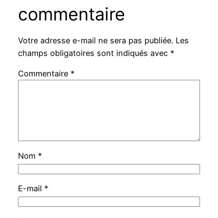
commentaire
Votre adresse e-mail ne sera pas publiée.
Les
champs obligatoires sont indiqués avec
*
Commentaire
*
Nom
*
E-mail
*