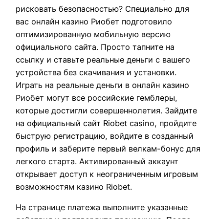
рисковать безопасностью? Специально для
вас онлайн казино Риобет подготовило
оптимизированную мобильную версию
официального сайта. Просто тапните на
ссылку и ставьте реальные деньги с вашего
устройства без скачивания и установки.
Играть на реальные деньги в онлайн казино
Риобет могут все российские гемблеры,
которые достигли совершеннолетия. Зайдите
на официальный сайт Riobet casino, пройдите
быструю регистрацию, войдите в созданный
профиль и заберите первый велкам-бонус для
легкого старта. Активированный аккаунт
открывает доступ к неограниченным игровым
возможностям казино Riobet.
На странице платежа выполните указанные