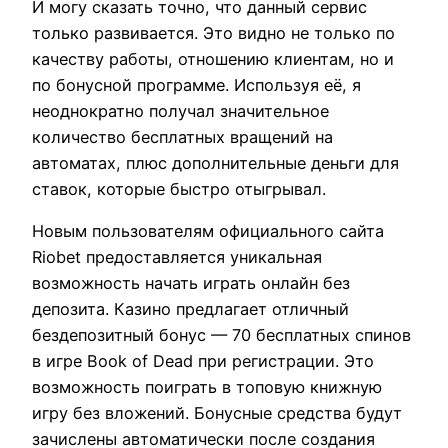
И могу сказать точно, что данный сервис
только развивается. Это видно не только по
качеству работы, отношению клиентам, но и
по бонусной программе. Используя её, я
неоднократно получал значительное
количество бесплатных вращений на
автоматах, плюс дополнительные деньги для
ставок, которые быстро отыгрывал.
Новым пользователям официального сайта
Riobet предоставляется уникальная
возможность начать играть онлайн без
депозита. Казино предлагает отличный
бездепозитный бонус — 70 бесплатных спинов
в игре Book of Dead при регистрации. Это
возможность поиграть в топовую книжную
игру без вложений. Бонусные средства будут
зачислены автоматически после создания