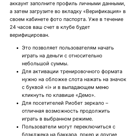
аккаунт заполните профиль личными данными,
а затем загрузите во вкладку «Верификация» в
своем кабинете фото паспорта. Уже в течение
24 часов ваш счет в клубе будет
верифицирован.
Это позволяет пользователям начать
играть на деньги с относительно
небольшой суммы.
Для активации тренировочного формата
нужно на обложке слота нажать на значок
с буквой «i» и в выпадающем меню
кликнуть по клавише «Демо».
Для посетителей Риобет зеркало –
отличная возможность продолжить
играть в выбранном режиме.
Пользователи могут переключиться с
блэкджека на баккара, покер и другие