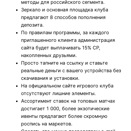
методы для российского сегмента.
Зеркало и основная площадка клуба
предлагают 8 способов пополнения
депозита.
По правилам программы, за каждого
приглашенного клиента администрация
сайта будет выплачивать 15% CP,
накопленных друзьями.
Просто тапните на ссылку и ставьте
реальные деньги с вашего устройства без
скачивания и установки.
На официальном сайте игрового клуба
отсутствуют лишние элементы.
Ассортимент ставок на топовых матчах
достигает 1 000, более экзотические
ивенты предлагают более скромную
роспись на маркетов.