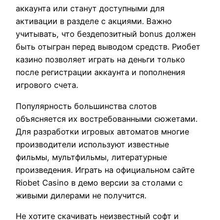
аккаунта или станут доступными для
активации в разделе с акциями. Важно
учитывать, что бездепозитный bonus должен
быть отыгран перед выводом средств. Риобет
казино позволяет играть на деньги только
после регистрации аккаунта и пополнения
игрового счета.
Популярность большинства слотов
объясняется их востребованными сюжетами.
Для разработки игровых автоматов многие
производители используют известные
фильмы, мультфильмы, литературные
произведения. Играть на официальном сайте
Riobet Casino в демо версии за столами с
живыми дилерами не получится.
Не хотите скачивать неизвестный софт и