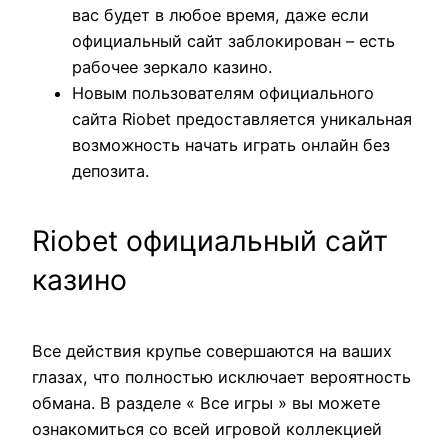
вас будет в любое время, даже если
официальный сайт заблокирован – есть
рабочее зеркало казино.
Новым пользователям официального
сайта Riobet предоставляется уникальная
возможность начать играть онлайн без
депозита.
Riobet официальный сайт
казино
Все действия крупье совершаются на ваших
глазах, что полностью исключает вероятность
обмана. В разделе « Все игры » вы можете
ознакомиться со всей игровой коллекцией