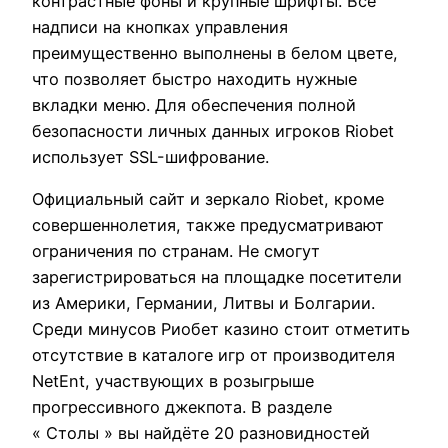
контрастные фоны и крупные шрифты. Все
надписи на кнопках управления
преимущественно выполнены в белом цвете,
что позволяет быстро находить нужные
вкладки меню. Для обеспечения полной
безопасности личных данных игроков Riobet
использует SSL-шифрование.
Официальный сайт и зеркало Riobet, кроме
совершеннолетия, также предусматривают
ограничения по странам. Не смогут
зарегистрироваться на площадке посетители
из Америки, Германии, Литвы и Болгарии.
Среди минусов Риобет казино стоит отметить
отсутствие в каталоге игр от производителя
NetEnt, участвующих в розыгрыше
прогрессивного джекпота. В разделе
« Столы » вы найдёте 20 разновидностей