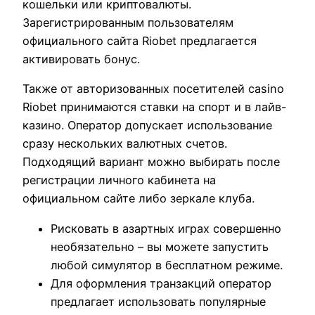
кошельки или криптовалюты.
Зарегистрированным пользователям
официального сайта Riobet предлагается
активировать бонус.
Также от авторизованных посетителей casino
Riobet принимаются ставки на спорт и в лайв-
казино. Оператор допускает использование
сразу нескольких валютных счетов.
Подходящий вариант можно выбирать после
регистрации личного кабинета на
официальном сайте либо зеркале клуба.
Рисковать в азартных играх совершенно
необязательно – вы можете запустить
любой симулятор в бесплатном режиме.
Для оформления транзакций оператор
предлагает использовать популярные