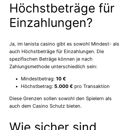
Höchstbeträge für
Einzahlungen?
Ja, im lanista casino gibt es sowohl Mindest- als
auch Höchstbeträge für Einzahlungen. Die
spezifischen Beträge können je nach
Zahlungsmethode unterschiedlich sein:
Mindestbetrag:
10 €
Höchstbetrag:
5.000 €
pro Transaktion
Diese Grenzen sollen sowohl den Spielern als
auch dem Casino Schutz bieten.
Wie sicher sind