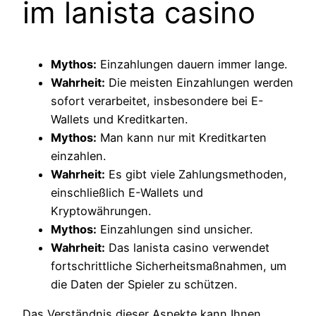
im lanista casino
Mythos:
Einzahlungen dauern immer lange.
Wahrheit:
Die meisten Einzahlungen werden
sofort verarbeitet, insbesondere bei E-
Wallets und Kreditkarten.
Mythos:
Man kann nur mit Kreditkarten
einzahlen.
Wahrheit:
Es gibt viele Zahlungsmethoden,
einschließlich E-Wallets und
Kryptowährungen.
Mythos:
Einzahlungen sind unsicher.
Wahrheit:
Das lanista casino verwendet
fortschrittliche Sicherheitsmaßnahmen, um
die Daten der Spieler zu schützen.
Das Verständnis dieser Aspekte kann Ihnen