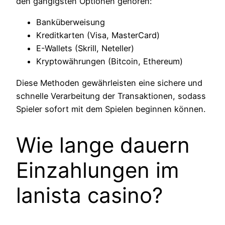
den gängigsten Optionen gehören:
Banküberweisung
Kreditkarten (Visa, MasterCard)
E-Wallets (Skrill, Neteller)
Kryptowährungen (Bitcoin, Ethereum)
Diese Methoden gewährleisten eine sichere und
schnelle Verarbeitung der Transaktionen, sodass
Spieler sofort mit dem Spielen beginnen können.
Wie lange dauern
Einzahlungen im
lanista casino?