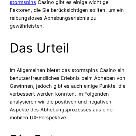
stormspins
Casino gibt es einige wichtige
Faktoren, die Sie berücksichtigen sollten, um ein
reibungsloses Abhebungserlebnis zu
gewährleisten.
Das Urteil
Im Allgemeinen bietet das stormspins Casino ein
benutzerfreundliches Erlebnis beim Abheben von
Gewinnen, jedoch gibt es auch einige Punkte, die
verbessert werden könnten. Im Folgenden
analysieren wir die positiven und negativen
Aspekte des Abhebungsprozesses aus einer
mobilen UX-Perspektive.