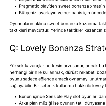
Pragmatic play’den sweet bonanza xmas’ın rt
Bütçenizi ayarlayın ve her bahis için önceden 
Oyuncuların aklına sweet bonanza kazanma taktikl
taktikleri mevcuttur. Yerinde taktikler kazancınız
Q: Lovely Bonanza Strate
Yüksek kazançlar herkesin arzusudur, ancak bu 
herhangi bir hile kullanmak, dürüst rekabeti bo
oyunu sadece eğlence amaçlı oynamayı unutmama
sağlayabilir. Bir seferlik kullanma hakkı ile love
Bunun içinde Sensible Play slot oyunları da
Arka plan müziği ise oyunun tatlı dünyasına 