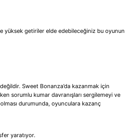
e yüksek getiriler elde edebileceğiniz bu oyunun
 değildir. Sweet Bonanza’da kazanmak için
rken sorumlu kumar davranışları sergilemeyi ve
a olması durumunda, oyunculara kazanç
fer yaratıyor.