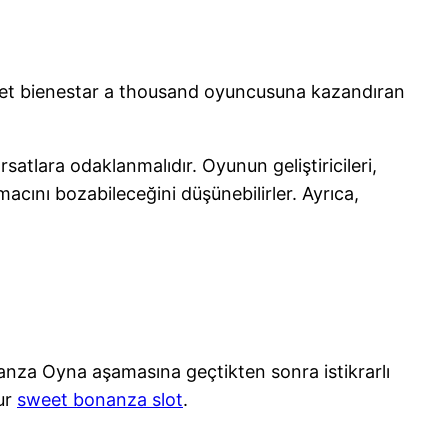
weet bienestar a thousand oyuncusuna kazandıran
atlara odaklanmalıdır. Oyunun geliştiricileri,
acını bozabileceğini düşünebilirler. Ayrıca,
nanza Oyna aşamasına geçtikten sonra istikrarlı
ur
sweet bonanza slot
.