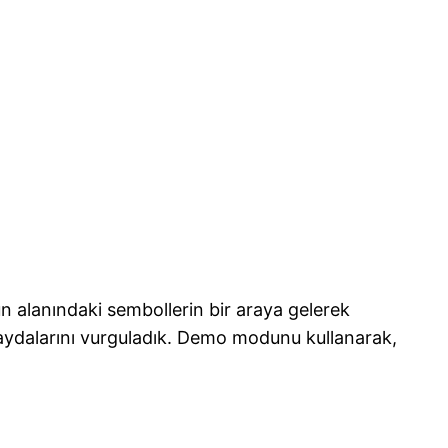
 alanındaki sembollerin bir araya gelerek
ydalarını vurguladık. Demo modunu kullanarak,