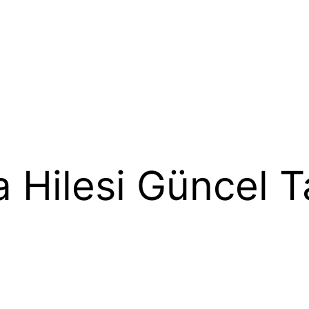
 Hilesi Güncel T