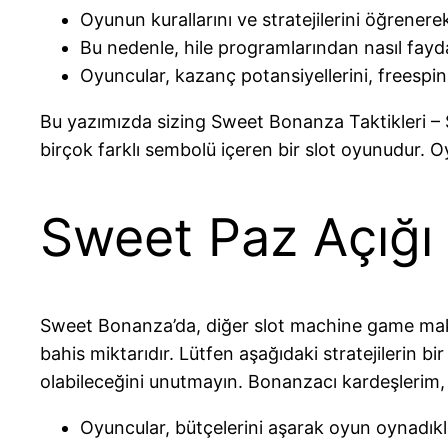
Oyunun kurallarını ve stratejilerini öğrenerek
Bu nedenle, hile programlarından nasıl fayda
Oyuncular, kazanç potansiyellerini, freespin
Bu yazımızda sizing Sweet Bonanza Taktikleri –
birçok farklı sembolü içeren bir slot oyunudur. O
Sweet Paz Açığı 
Sweet Bonanza’da, diğer slot machine game makin
bahis miktarıdır. Lütfen aşağıdaki stratejilerin
olabileceğini unutmayın. Bonanzacı kardeşlerim,
Oyuncular, bütçelerini aşarak oyun oynadıkla