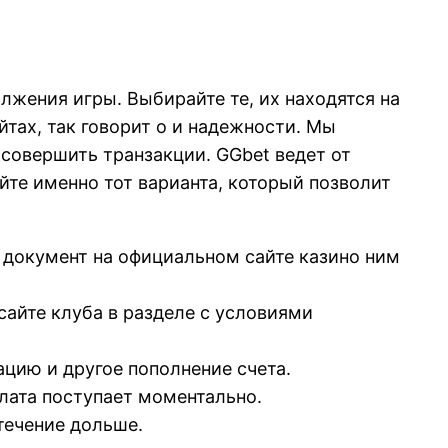
лжения игры. Выбирайте те, их находятся на
тах, так говорит о и надежности. Мы
совершить транзакции. GGbet ведет от
те именно тот варианта, который позволит
 документ на официальном сайте казино ним
сайте клуба в разделе с условиями
цию и другое пополнение счета.
плата поступает моментально.
течение дольше.