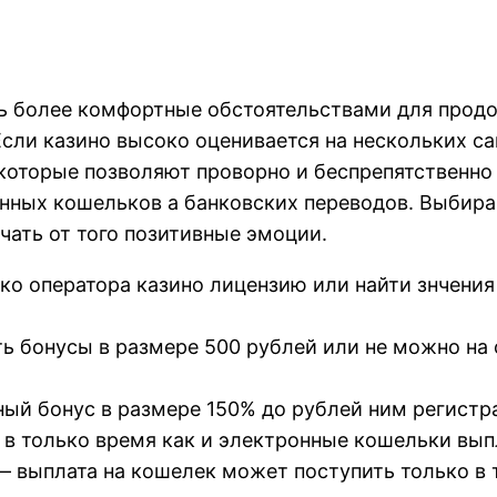
ть более комфортные обстоятельствами для продо
ли казино высоко оценивается на нескольких сай
оторые позволяют проворно и беспрепятственно 
нных кошельков а банковских переводов. Выбирай
учать от того позитивные эмоции.
о оператора казино лицензию или найти знчения
ь бонусы в размере 500 рублей или не можно на 
ый бонус в размере 150% до рублей ним регистра
, в только время как и электронные кошельки вы
― выплата на кошелек может поступить только в 