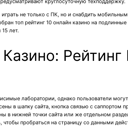
 предусматривают круглосуточную техподдержку.
 играть не только с ПК, но и снабдить мобильны
бран топ рейтинг 10 онлайн казино на подлинные
15 лет.
Казино: Рейтинг
исимые лаборатории, однако пользователи могут 
ны в шапку сайта, кнопка связью с саппортом пр
 в нижней точки сайта или же отдельном раздел
ь, чтобы пробраться на страницу со данными де