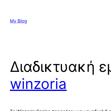
Aller
au
contenu
My Blog
Διαδικτυακή ε
winzoria