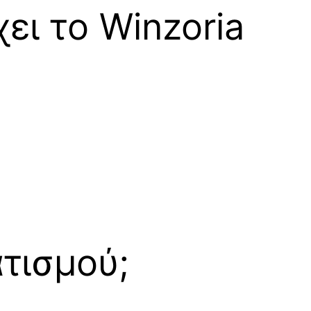
ει το Winzoria
ατισμού;