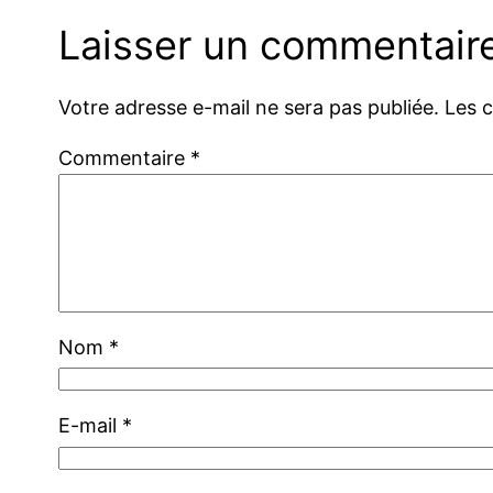
Laisser un commentair
Votre adresse e-mail ne sera pas publiée.
Les 
Commentaire
*
Nom
*
E-mail
*