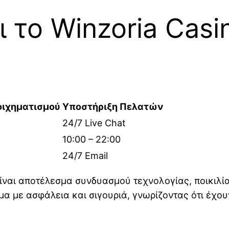
 το Winzoria Casi
οιχηματισμού
Υποστήριξη Πελατών
24/7 Live Chat
10:00 – 22:00
24/7 Email
είναι αποτέλεσμα συνδυασμού τεχνολογίας, ποικιλία
 με ασφάλεια και σιγουριά, γνωρίζοντας ότι έχου