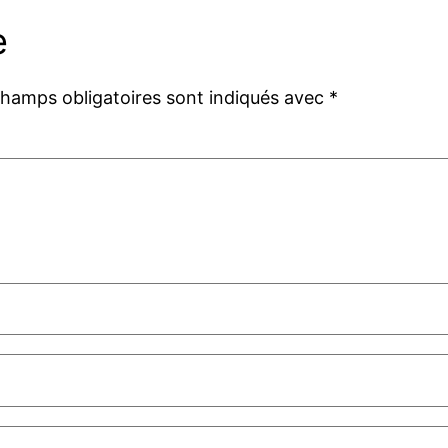
e
champs obligatoires sont indiqués avec
*