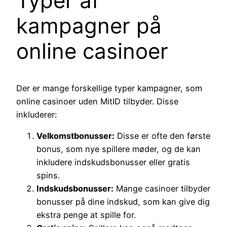
Typer af
kampagner på
online casinoer
Der er mange forskellige typer kampagner, som
online casinoer uden MitID tilbyder. Disse
inkluderer:
Velkomstbonusser:
Disse er ofte den første
bonus, som nye spillere møder, og de kan
inkludere indskudsbonusser eller gratis
spins.
Indskudsbonusser:
Mange casinoer tilbyder
bonusser på dine indskud, som kan give dig
ekstra penge at spille for.