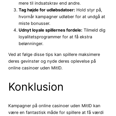
mere til indsatskrav end andre.
Tag højde for udløbsdatoer:
Hold styr på,
hvornår kampagner udløber for at undgå at
miste bonusser.
Udnyt loyale spillernes fordele:
Tilmeld dig
loyalitetsprogrammer for at få ekstra
belønninger.
Ved at følge disse tips kan spillere maksimere
deres gevinster og nyde deres oplevelse på
online casinoer uden MitID.
Konklusion
Kampagner på online casinoer uden MitID kan
være en fantastisk måde for spillere at få værdi