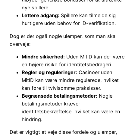
nye spillere.
Lettere adgang:
Spillere kan tilmelde sig
hurtigere uden behov for ID-verifikation.
Dog er der også nogle ulemper, som man skal
overveje:
Mindre sikkerhed:
Uden MitID kan der være
en højere risiko for identitetsbedrageri.
Regler og reguleringer:
Casinoer uden
MitID kan være mindre regulerede, hvilket
kan føre til tvivlsomme praksisser.
Begrænsede betalingsmetoder:
Nogle
betalingsmetoder kræver
identitetsbekræftelse, hvilket kan være en
hindring.
Det er vigtigt at veje disse fordele og ulemper,