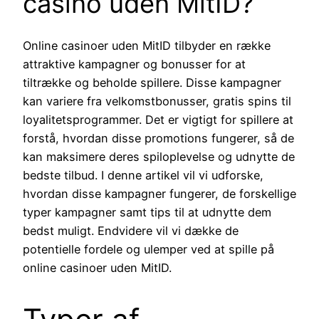
casino uden MitID?
Online casinoer uden MitID tilbyder en række
attraktive kampagner og bonusser for at
tiltrække og beholde spillere. Disse kampagner
kan variere fra velkomstbonusser, gratis spins til
loyalitetsprogrammer. Det er vigtigt for spillere at
forstå, hvordan disse promotions fungerer, så de
kan maksimere deres spiloplevelse og udnytte de
bedste tilbud. I denne artikel vil vi udforske,
hvordan disse kampagner fungerer, de forskellige
typer kampagner samt tips til at udnytte dem
bedst muligt. Endvidere vil vi dække de
potentielle fordele og ulemper ved at spille på
online casinoer uden MitID.