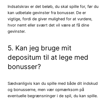
Indsatskrav er det beløb, du skal spille for, før du
kan udbetale gevinster fra bonusser. De er
vigtige, fordi de giver mulighed for at vurdere,
hvor nemt eller svært det vil være at få dine
gevinster.
5. Kan jeg bruge mit
depositum til at lege med
bonusser?
Sædvanligvis kan du spille med både dit indskud
og bonusserne, men vær opmærksom på
eventuelle begrænsninger i de spil, du kan spille.