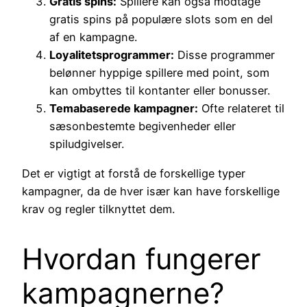
Gratis spins:
Spillere kan også modtage
gratis spins på populære slots som en del
af en kampagne.
Loyalitetsprogrammer:
Disse programmer
belønner hyppige spillere med point, som
kan ombyttes til kontanter eller bonusser.
Temabaserede kampagner:
Ofte relateret til
sæsonbestemte begivenheder eller
spiludgivelser.
Det er vigtigt at forstå de forskellige typer
kampagner, da de hver især kan have forskellige
krav og regler tilknyttet dem.
Hvordan fungerer
kampagnerne?