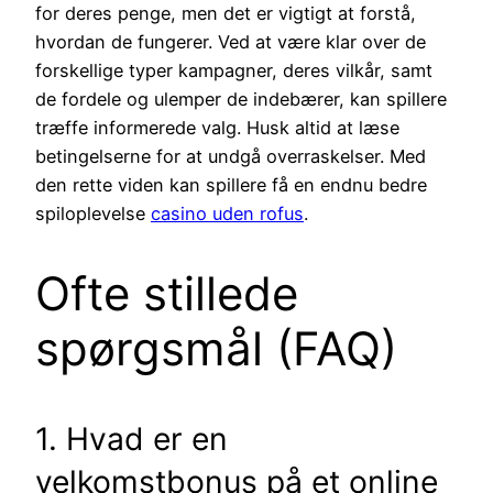
for deres penge, men det er vigtigt at forstå,
hvordan de fungerer. Ved at være klar over de
forskellige typer kampagner, deres vilkår, samt
de fordele og ulemper de indebærer, kan spillere
træffe informerede valg. Husk altid at læse
betingelserne for at undgå overraskelser. Med
den rette viden kan spillere få en endnu bedre
spiloplevelse
casino uden rofus
.
Ofte stillede
spørgsmål (FAQ)
1. Hvad er en
velkomstbonus på et online