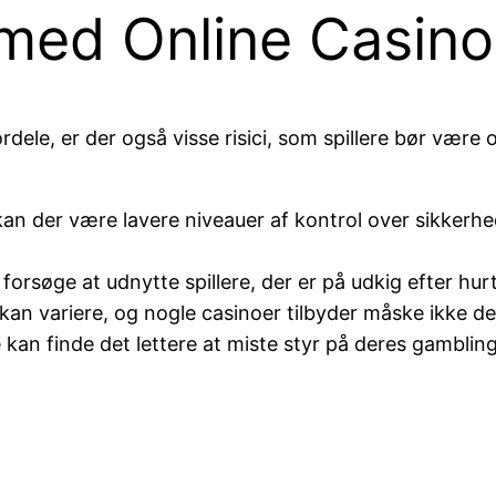
 med Online Casin
dele, er der også visse risici, som spillere bør vær
n der være lavere niveauer af kontrol over sikkerhed
forsøge at udnytte spillere, der er på udkig efter hurt
n variere, og nogle casinoer tilbyder måske ikke de
e kan finde det lettere at miste styr på deres gamblin