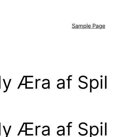
Sample Page
y Æra af Spil
y Æra af Spil