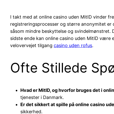
I takt med at online casino uden MitID vinder fre
registreringsprocesser og større anonymitet er 
såsom mindre beskyttelse og svindelmønstret. Det
sidste ende kan online casino uden MitID være
velovervejet tilgang
casino uden rofus
.
Ofte Stillede Sp
Hvad er MitID, og hvorfor bruges det i onli
tjenester i Danmark.
Er det sikkert at spille på online casino ud
sikkerhed.