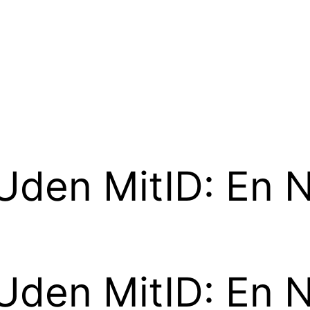
Uden MitID: En N
Uden MitID: En N