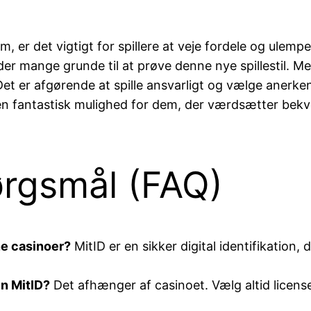
m, er det vigtigt for spillere at veje fordele og ulem
der mange grunde til at prøve denne nye spillestil. 
 er afgørende at spille ansvarligt og vælge anerkendt
 en fantastisk mulighed for dem, der værdsætter be
ørgsmål (FAQ)
ne casinoer?
MitID er en sikker digital identifikation, 
en MitID?
Det afhænger af casinoet. Vælg altid license