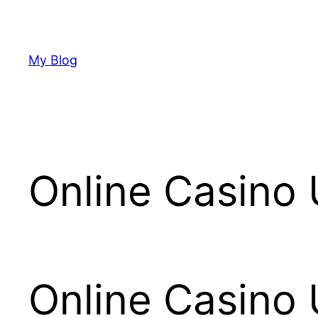
Aller
au
contenu
My Blog
Online Casino 
Online Casino 