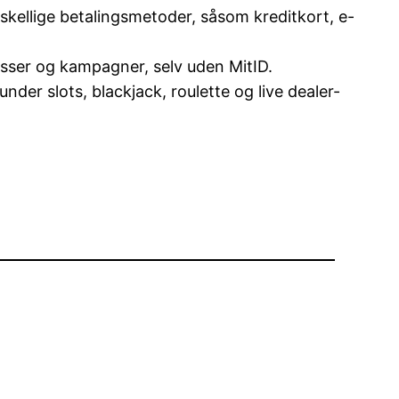
rskellige betalingsmetoder, såsom kreditkort, e-
usser og kampagner, selv uden MitID.
under slots, blackjack, roulette og live dealer-