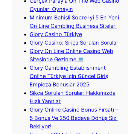
Gerçek Parayla On The Web Casino
Oyunları Oynayın
Minimum Bahisli Sobre Iyi 5 En Yeni
On Line Gambling Business Siteleri
Glory Casino Türkiye
Glory Casino: Sıkça Sorulan Sorular
Glory On Line Online Casino Web
Sitesinde Gezinme
Glory Gambling Establishment
Online Türkiye Için Güncel Giriş
Empieza Bonuslar 2025
Sikça Sorulan Sorular: Hakkımızda
Hızlı Yanıtlar
Glory Online Casino Bonus Fırsatı –
5 Bonus Ve 250 Bedava Dönüş Sizi
Bekliyor!