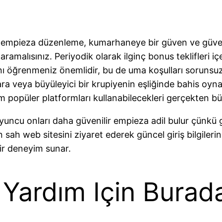
a empieza düzenleme, kumarhaneye bir güven ve güven
 aramalısınız. Periyodik olarak ilginç bonus teklifler
 öğrenmeniz önemlidir, bu de uma koşulları sorunsuz b
lara veya büyüleyici bir krupiyenin eşliğinde bahis oyn
m popüler platformları kullanabilecekleri gerçekten b
 oyuncu onları daha güvenilir empieza adil bulur çünk
sah web sitesini ziyaret ederek güncel giriş bilgilerine
bir deneyim sunar.
 Yardım Için Burad