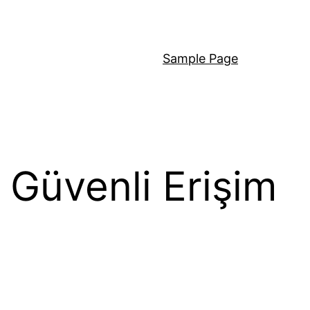
Sample Page
 Güvenli Erişim