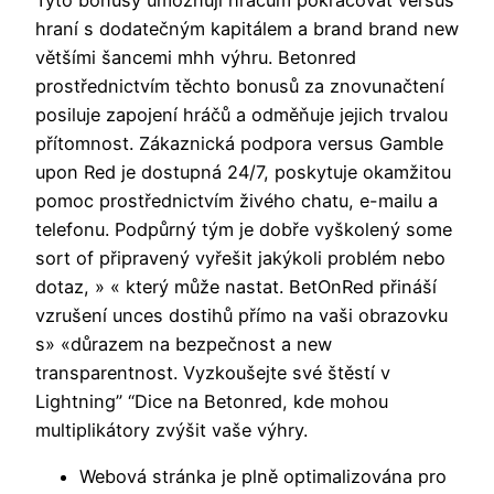
Tyto bonusy umožňují hráčům pokračovat versus
hraní s dodatečným kapitálem a brand brand new
většími šancemi mhh výhru. Betonred
prostřednictvím těchto bonusů za znovunačtení
posiluje zapojení hráčů a odměňuje jejich trvalou
přítomnost. Zákaznická podpora versus Gamble
upon Red je dostupná 24/7, poskytuje okamžitou
pomoc prostřednictvím živého chatu, e-mailu a
telefonu. Podpůrný tým je dobře vyškolený some
sort of připravený vyřešit jakýkoli problém nebo
dotaz, » « který může nastat. BetOnRed přináší
vzrušení unces dostihů přímo na vaši obrazovku
s» «důrazem na bezpečnost a new
transparentnost. Vyzkoušejte své štěstí v
Lightning” “Dice na Betonred, kde mohou
multiplikátory zvýšit vaše výhry.
Webová stránka je plně optimalizována pro