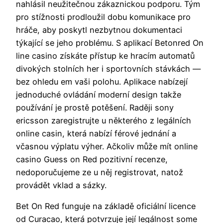
nahlásil neužitečnou zákaznickou podporu. Tým
pro stížnosti prodloužil dobu komunikace pro
hráče, aby poskytl nezbytnou dokumentaci
týkající se jeho problému. S aplikací Betonred On
line casino získáte přístup ke hracím automatů
divokých stolních her i sportovních stávkách —
bez ohledu em vaši polohu. Aplikace nabízejí
jednoduché ovládání moderní design takže
používání je prostě potěšení. Raději sony
ericsson zaregistrujte u některého z legálních
online casin, která nabízí férové jednání a
včasnou výplatu výher. Ačkoliv může mít online
casino Guess on Red pozitivní recenze,
nedoporučujeme ze u něj registrovat, natož
provádět vklad a sázky.
Bet On Red funguje na základě oficiální licence
od Curacao, která potvrzuje její legálnost some