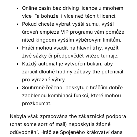
Online casin bez driving licence u mnohem
více” “a bohužel i více než těch t licencí.
Pokud chcete vybrat vyšší sumu, vyšší
úroveń empieza VIP programu vám pomůže
nited kingdom vyšším výběrovým limitům.
Hráči mohou vsadit na hlavní trhy, využít
živé sázky či předpovědět vítěze turnaje.
Každý automat je vytvořen bukan, aby
zaručil dlouhé hodiny zábavy the potenciál
pro výrazné výhry.
Souhrnně řečeno, poskytuje hráčům dobře
zaoblenou kombinaci funkcí, které mohou
prozkoumat.
Nebyla však zpracována the zákaznická podpora
(chat some sort of mail) neposkytla žádné
odůvodnění. Hráč se Spojeného království dans