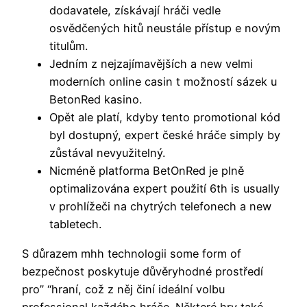
dodavatele, získávají hráči vedle
osvědčených hitů neustále přístup e novým
titulům.
Jedním z nejzajímavějších a new velmi
moderních online casin t možností sázek u
BetonRed kasino.
Opět ale platí, kdyby tento promotional kód
byl dostupný, expert české hráče simply by
zůstával nevyužitelný.
Nicméně platforma BetOnRed je plně
optimalizována expert použití 6th is usually
v prohlížeči na chytrých telefonech a new
tabletech.
S důrazem mhh technologii some form of
bezpečnost poskytuje důvěryhodné prostředí
pro” “hraní, což z něj činí ideální volbu
professional každého hráče. Některé hry také