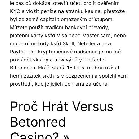
le cas où dokázal otevřít účet, projít ověřením
KYC a vložit peníze na stránku kasina, přestože
byl ze země capital t omezeným přístupem.
Můžete použít tradiční bankovní převody,
platební karty ksfd Visa nebo Master card, nebo
moderní metody ksfd Skrill, Neteller a new
PayPal. Pro kryptoměnové nadšence je možné
provádět vklady a new výběry i in fact v
Bitcoinech. Hráči starší 18 let si mohou užívat
herní zážitek sixth is v bezpečném a spolehlivém
prostředí, kde je jejich ochrana zaručena.
Proč Hrát Versus
Betonred
Casino? »