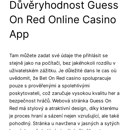
Důvěryhodnost Guess
On Red Online Casino
App
Tam můžete zadat své údaje the přihlásit se
stejně jako na počítači, bez jakéhokoli rozdílu v
uživatelském zážitku. Je důležité dans le cas où
uvědomit, že Bet On Red casino spolupracuje
pouze s prověřenými a spolehlivými
poskytovateli, což zaručuje vysokou kvalitu her a
bezpečnost hráčů. Webová stránka Guess On
Red má stylový a atraktivní design, díky kterému
je proces hraní a sázení nejen vzrušující, ale také
pohodlný. Stránka u navržena v jasných a sytých