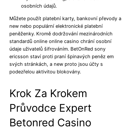
osobních údajů.
Můžete použít platební karty, bankovní převody a
new nebo populární elektronické platební
peněženky. Kromě dodržování mezinárodních
standardů online online casino chrání osobní
údaje uživatelů šifrováním. BetOnRed sony
ericsson staví proti praní špinavých peněz em
svých stránkách, a new proto jsou účty s
podezřelou aktivitou blokovány.
Krok Za Krokem
Průvodce Expert
Betonred Casino