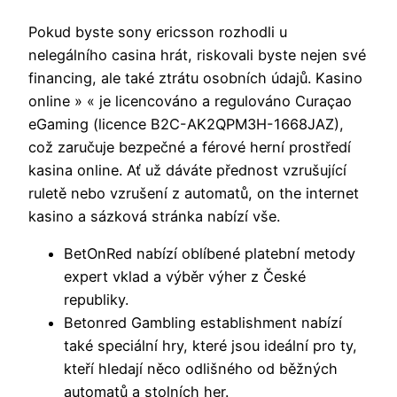
Pokud byste sony ericsson rozhodli u
nelegálního casina hrát, riskovali byste nejen své
financing, ale také ztrátu osobních údajů. Kasino
online » « je licencováno a regulováno Curaçao
eGaming (licence B2C-AK2QPM3H-1668JAZ),
což zaručuje bezpečné a férové herní prostředí
kasina online. Ať už dáváte přednost vzrušující
ruletě nebo vzrušení z automatů, on the internet
kasino a sázková stránka nabízí vše.
BetOnRed nabízí oblíbené platební metody
expert vklad a výběr výher z České
republiky.
Betonred Gambling establishment nabízí
také speciální hry, které jsou ideální pro ty,
kteří hledají něco odlišného od běžných
automatů a stolních her.