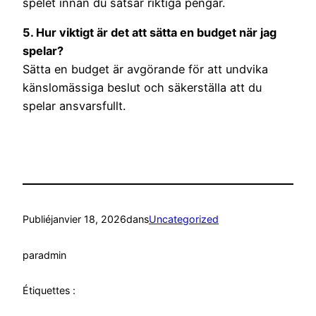
spelet innan du satsar riktiga pengar.
5. Hur viktigt är det att sätta en budget när jag
spelar?
Sätta en budget är avgörande för att undvika
känslomässiga beslut och säkerställa att du
spelar ansvarsfullt.
Publié
janvier 18, 2026
dans
Uncategorized
par
admin
Étiquettes :