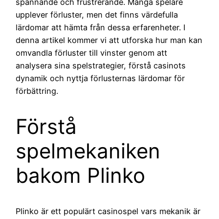
spännande och frustrerande. Många spelare
upplever förluster, men det finns värdefulla
lärdomar att hämta från dessa erfarenheter. I
denna artikel kommer vi att utforska hur man kan
omvandla förluster till vinster genom att
analysera sina spelstrategier, förstå casinots
dynamik och nyttja förlusternas lärdomar för
förbättring.
Förstå
spelmekaniken
bakom Plinko
Plinko är ett populärt casinospel vars mekanik är