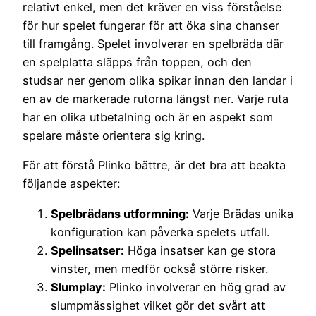
relativt enkel, men det kräver en viss förståelse
för hur spelet fungerar för att öka sina chanser
till framgång. Spelet involverar en spelbräda där
en spelplatta släpps från toppen, och den
studsar ner genom olika spikar innan den landar i
en av de markerade rutorna längst ner. Varje ruta
har en olika utbetalning och är en aspekt som
spelare måste orientera sig kring.
För att förstå Plinko bättre, är det bra att beakta
följande aspekter:
Spelbrädans utformning:
Varje Brädas unika
konfiguration kan påverka spelets utfall.
Spelinsatser:
Höga insatser kan ge stora
vinster, men medför också större risker.
Slumplay:
Plinko involverar en hög grad av
slumpmässighet vilket gör det svårt att