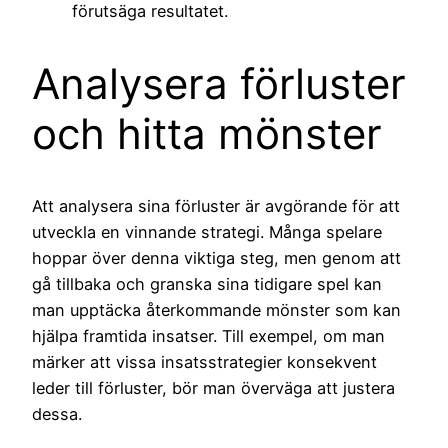
förutsäga resultatet.
Analysera förluster
och hitta mönster
Att analysera sina förluster är avgörande för att
utveckla en vinnande strategi. Många spelare
hoppar över denna viktiga steg, men genom att
gå tillbaka och granska sina tidigare spel kan
man upptäcka återkommande mönster som kan
hjälpa framtida insatser. Till exempel, om man
märker att vissa insatsstrategier konsekvent
leder till förluster, bör man överväga att justera
dessa.