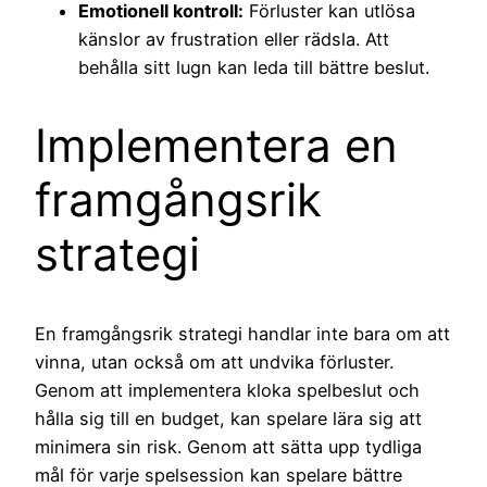
Emotionell kontroll:
Förluster kan utlösa
känslor av frustration eller rädsla. Att
behålla sitt lugn kan leda till bättre beslut.
Implementera en
framgångsrik
strategi
En framgångsrik strategi handlar inte bara om att
vinna, utan också om att undvika förluster.
Genom att implementera kloka spelbeslut och
hålla sig till en budget, kan spelare lära sig att
minimera sin risk. Genom att sätta upp tydliga
mål för varje spelsession kan spelare bättre