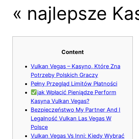
« najlepsze Ka
Content
Vulkan Vegas – Kasyno, Które Zna
Potrzeby Polskich Graczy
Pełny Przegląd Limitów Płatności
jak Wpłacić Pieniądze Perform
Kasyna Vulkan Vegas?
Bezpieczeństwo My Partner And I
Legalność Vulkan Las Vegas W
Polsce
Vulkan Vegas Vs Inni: Kiedy Wybrać