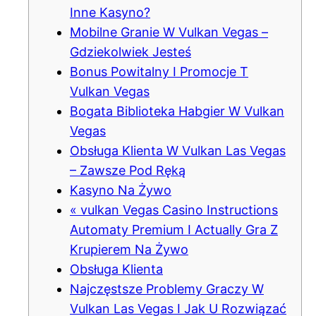
Inne Kasyno?
Mobilne Granie W Vulkan Vegas –
Gdziekolwiek Jesteś
Bonus Powitalny I Promocje T
Vulkan Vegas
Bogata Biblioteka Habgier W Vulkan
Vegas
Obsługa Klienta W Vulkan Las Vegas
– Zawsze Pod Ręką
Kasyno Na Żywo
« vulkan Vegas Casino Instructions
Automaty Premium I Actually Gra Z
Krupierem Na Żywo
Obsługa Klienta
Najczęstsze Problemy Graczy W
Vulkan Las Vegas I Jak U Rozwiązać