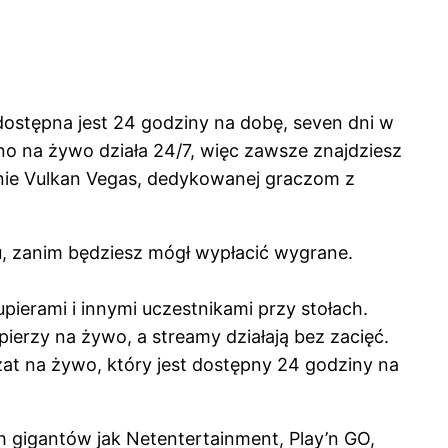
dostępna jest 24 godziny na dobę, seven dni w
o na żywo działa 24/7, więc zawsze znajdziesz
onie Vulkan Vegas, dedykowanej graczom z
u, zanim będziesz mógł wypłacić wygrane.
ierami i innymi uczestnikami przy stołach.
ierzy na żywo, a streamy działają bez zacięć.
at na żywo, który jest dostępny 24 godziny na
ich gigantów jak Netentertainment, Play’n GO,