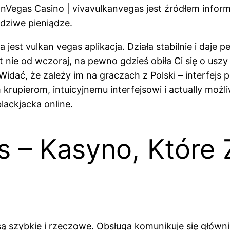
nVegas Casino | vivavulkanvegas jest źródłem inform
dziwe pieniądze.
 jest vulkan vegas aplikacja. Działa stabilnie i daje
et nie od wczoraj, na pewno gdzieś obiła Ci się o us
Widać, że zależy im na graczach z Polski – interfejs 
 krupierom, intuicyjnemu interfejsowi i actually moż
lackjacka online.
s – Kasyno, Które
 szybkie i rzeczowe. Obsługa komunikuje się głównie