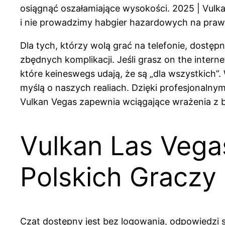
osiągnąć oszałamiające wysokości. 2025 | Vulka
i nie prowadzimy habgier hazardowych na praw
Dla tych, którzy wolą grać na telefonie, dostępna
zbędnych komplikacji. Jeśli grasz on the intern
które keineswegs udają, że są „dla wszystkich”. 
myślą o naszych realiach. Dzięki profesjonalnym
Vulkan Vegas zapewnia wciągające wrażenia z b
Vulkan Las Vega
Polskich Graczy
Czat dostępny jest bez logowania, odpowiedzi są