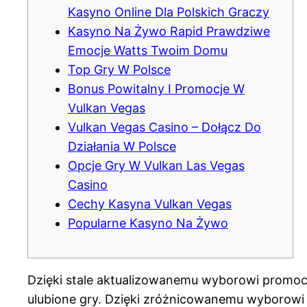
Kasyno Online Dla Polskich Graczy
Kasyno Na Żywo Rapid Prawdziwe
Emocje Watts Twoim Domu
Top Gry W Polsce
Bonus Powitalny I Promocje W
Vulkan Vegas
Vulkan Vegas Casino – Dołącz Do
Działania W Polsce
Opcje Gry W Vulkan Las Vegas
Casino
Cechy Kasyna Vulkan Vegas
Popularne Kasyno Na Żywo
Dzięki stale aktualizowanemu wyborowi promoc
ulubione gry. Dzięki zróżnicowanemu wyborowi r