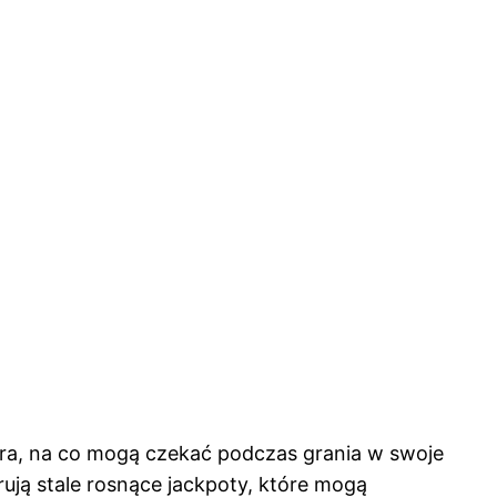
ra, na co mogą czekać podczas grania w swoje
ują stale rosnące jackpoty, które mogą