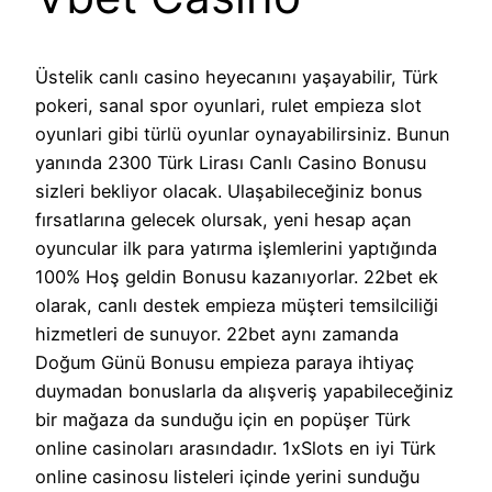
Üstelik canlı casino heyecanını yaşayabilir, Türk
pokeri, sanal spor oyunlari, rulet empieza slot
oyunlari gibi türlü oyunlar oynayabilirsiniz. Bunun
yanında 2300 Türk Lirası Canlı Casino Bonusu
sizleri bekliyor olacak. Ulaşabileceğiniz bonus
fırsatlarına gelecek olursak, yeni hesap açan
oyuncular ilk para yatırma işlemlerini yaptığında
100% Hoş geldin Bonusu kazanıyorlar. 22bet ek
olarak, canlı destek empieza müşteri temsilciliği
hizmetleri de sunuyor. 22bet aynı zamanda
Doğum Günü Bonusu empieza paraya ihtiyaç
duymadan bonuslarla da alışveriş yapabileceğiniz
bir mağaza da sunduğu için en popüşer Türk
online casinoları arasındadır. 1xSlots en iyi Türk
online casinosu listeleri içinde yerini sunduğu