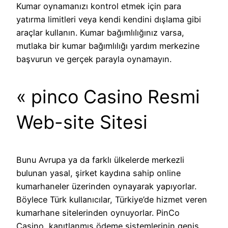
Kumar oynamanızı kontrol etmek için para
yatırma limitleri veya kendi kendini dışlama gibi
araçlar kullanın. Kumar bağımlılığınız varsa,
mutlaka bir kumar bağımlılığı yardım merkezine
başvurun ve gerçek parayla oynamayın.
« pinco Casino Resmi
Web-site Sitesi
Bunu Avrupa ya da farklı ülkelerde merkezli
bulunan yasal, şirket kaydına sahip online
kumarhaneler üzerinden oynayarak yapıyorlar.
Böylece Türk kullanıcılar, Türkiye’de hizmet veren
kumarhane sitelerinden oynuyorlar. PinCo
Casino, kanıtlanmış ödeme sistemlerinin geniş