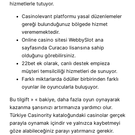
hizmetlerle tutuyor.
Casinolevant platformu yasal düzenlemeler
gereği bulunduğunuz bölgede hizmet
verememektedir.
Online casino sitesi WebbySlot ana
sayfasında Curacao lisansına sahip
olduğunu görebilirsiniz.
22bet ek olarak, canlı destek empieza
müşteri temsilciliği hizmetleri de sunuyor.
Farklı miktarlarda ödüller birbirinden farklı
oyunlar ile oyuncularla buluşuyor.
Bu tilgift » « bakiye, daha fazla oyun oynayarak
kazanma şansınızı artırmanıza yardımcı olur.
Türkiye Casinority kataloğundaki casinolar gerçek
parayla oynamak içindir ve yalnızca kaybetmeyi
göze alabileceğiniz parayı yatırmanız gerekir.