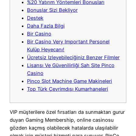
%20 Yatırım Yöntemleri Bonusları
Bonuslar Sizi Bekliyor
Destek
Daha Fazla Bilgi
Bir Casino
Bir Casino Very Important Personel
Kulüp Heyecanı!
Ücretsiz Izleyebileciğiniz Benzer Filmler
Lisansı Ve Güvenilirliği Sah Site Pinco
Casino
Pinco Slot Machine Game Makineleri
Top Türk Çevrimdışı Kumarhaneleri
VIP müşterilere özel fırsatları da sunmaktan gurur
duyan Gaming Membership, online casinosu
gözden kaçmış olabilecek hatalarda ulaşılabilir
olmak için müşteri hizmeti para sunuyor. PinCo