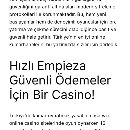
güvenliğini garanti altına alan modern şifreleme
protokolleri ile korunmaktadır. Bu, hem yeni
başlayanlar hem de deneyimli oyuncular için pra
yatırma ve çekme sürecini olabildiğince basit ve
güvenli hale getirir. Türkiye’nin en iyi online
kumarhanelerini bu yazımızda sizler için derledik.
Hızlı Empieza
Güvenli Ödemeler
İçin Bir Casino!
Türkiye’de kumar oynatmak yasal olmasa weil
online casino sitelerinde oyun oynarken 16