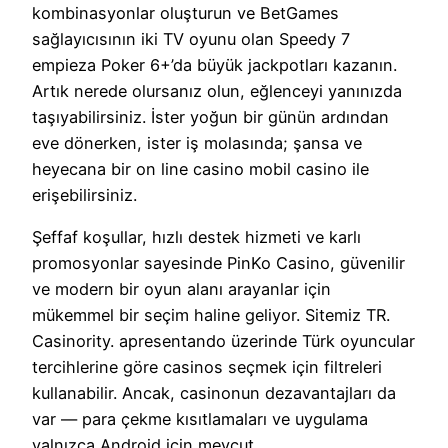
kombinasyonlar oluşturun ve BetGames
sağlayıcısının iki TV oyunu olan Speedy 7
empieza Poker 6+’da büyük jackpotları kazanın.
Artık nerede olursanız olun, eğlenceyi yanınızda
taşıyabilirsiniz. İster yoğun bir günün ardından
eve dönerken, ister iş molasında; şansa ve
heyecana bir on line casino mobil casino ile
erişebilirsiniz.
Şeffaf koşullar, hızlı destek hizmeti ve karlı
promosyonlar sayesinde PinKo Casino, güvenilir
ve modern bir oyun alanı arayanlar için
mükemmel bir seçim haline geliyor. Sitemiz TR.
Casinority. apresentando üzerinde Türk oyuncular
tercihlerine göre casinos seçmek için filtreleri
kullanabilir. Ancak, casinonun dezavantajları da
var — para çekme kısıtlamaları ve uygulama
yalnızca Android için mevcut.