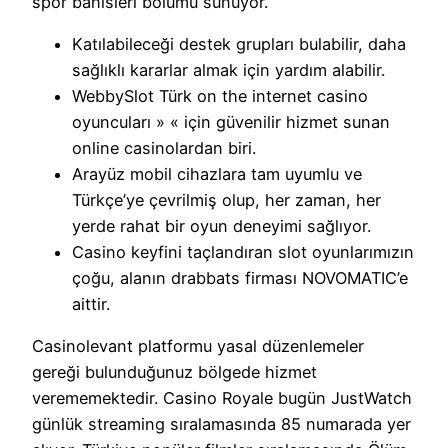
spor bahisleri bölümü sunuyor.
Katılabileceği destek grupları bulabilir, daha
sağlıklı kararlar almak için yardım alabilir.
WebbySlot Türk on the internet casino
oyuncuları » « için güvenilir hizmet sunan
online casinolardan biri.
Arayüz mobil cihazlara tam uyumlu ve
Türkçe’ye çevrilmiş olup, her zaman, her
yerde rahat bir oyun deneyimi sağlıyor.
Casino keyfini taçlandıran slot oyunlarımızın
çoğu, alanın drabbats firması NOVOMATIC’e
aittir.
Casinolevant platformu yasal düzenlemeler
gereği bulunduğunuz bölgede hizmet
verememektedir. Casino Royale bugün JustWatch
günlük streaming sıralamasında 85 numarada yer