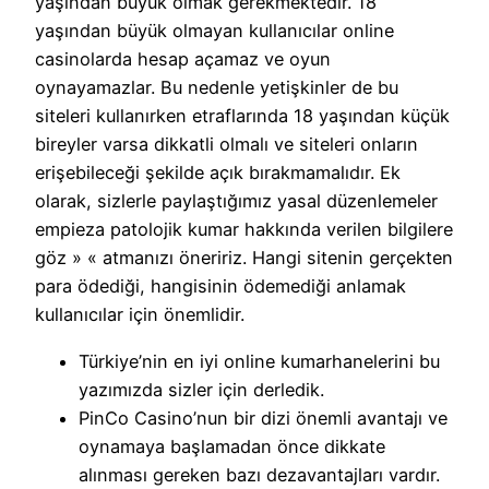
yaşından büyük olmak gerekmektedir. 18
yaşından büyük olmayan kullanıcılar online
casinolarda hesap açamaz ve oyun
oynayamazlar. Bu nedenle yetişkinler de bu
siteleri kullanırken etraflarında 18 yaşından küçük
bireyler varsa dikkatli olmalı ve siteleri onların
erişebileceği şekilde açık bırakmamalıdır. Ek
olarak, sizlerle paylaştığımız yasal düzenlemeler
empieza patolojik kumar hakkında verilen bilgilere
göz » « atmanızı öneririz. Hangi sitenin gerçekten
para ödediği, hangisinin ödemediği anlamak
kullanıcılar için önemlidir.
Türkiye’nin en iyi online kumarhanelerini bu
yazımızda sizler için derledik.
PinCo Casino’nun bir dizi önemli avantajı ve
oynamaya başlamadan önce dikkate
alınması gereken bazı dezavantajları vardır.