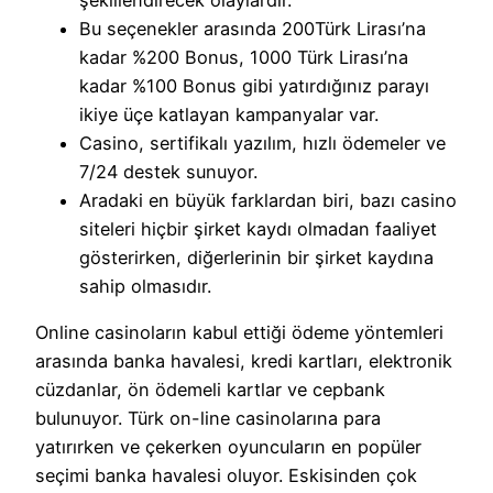
şekillendirecek olaylardır.
Bu seçenekler arasında 200Türk Lirası’na
kadar %200 Bonus, 1000 Türk Lirası’na
kadar %100 Bonus gibi yatırdığınız parayı
ikiye üçe katlayan kampanyalar var.
Casino, sertifikalı yazılım, hızlı ödemeler ve
7/24 destek sunuyor.
Aradaki en büyük farklardan biri, bazı casino
siteleri hiçbir şirket kaydı olmadan faaliyet
gösterirken, diğerlerinin bir şirket kaydına
sahip olmasıdır.
Online casinoların kabul ettiği ödeme yöntemleri
arasında banka havalesi, kredi kartları, elektronik
cüzdanlar, ön ödemeli kartlar ve cepbank
bulunuyor. Türk on-line casinolarına para
yatırırken ve çekerken oyuncuların en popüler
seçimi banka havalesi oluyor. Eskisinden çok