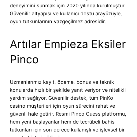
deneyimini sunmak için 2020 yılında kurulmuştur.
Güvenilir altyapısı ve kullanıcı dostu arayüzüyle,
oyun tutkunlarının vazgeçilmez adresidir.
Artılar Empieza Eksiler
Pinco
Uzmanlarımız kayıt, ödeme, bonus ve teknik
konularda hızlı bir şekilde yanıt veriyor ve nitelikli
yardım sağlıyor. Güvenilir destek, tüm PinKo
casino müşterileri için oyun sürecini rahat ve
güvenli hale getirir. Resmi Pinco Guess platformu,
hem yeni başlayanlar hem de tecrübeli bahis
tutkunları için son derece kullanışlı ve işlevsel bir