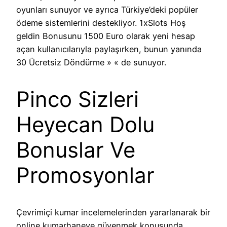
oyunları sunuyor ve ayrıca Türkiye’deki popüler
ödeme sistemlerini destekliyor. 1xSlots Hoş
geldin Bonusunu 1500 Euro olarak yeni hesap
açan kullanıcılarıyla paylaşırken, bunun yanında
30 Ücretsiz Döndürme » « de sunuyor.
Pinco Sizleri
Heyecan Dolu
Bonuslar Ve
Promosyonlar
Çevrimiçi kumar incelemelerinden yararlanarak bir
online kumarhaneye güvenmek konusunda