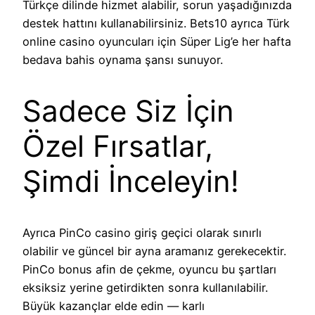
Türkçe dilinde hizmet alabilir, sorun yaşadığınızda
destek hattını kullanabilirsiniz. Bets10 ayrıca Türk
online casino oyuncuları için Süper Lig’e her hafta
bedava bahis oynama şansı sunuyor.
Sadece Siz İçin
Özel Fırsatlar,
Şimdi İnceleyin!
Ayrıca PinCo casino giriş geçici olarak sınırlı
olabilir ve güncel bir ayna aramanız gerekecektir.
PinCo bonus afin de çekme, oyuncu bu şartları
eksiksiz yerine getirdikten sonra kullanılabilir.
Büyük kazançlar elde edin — karlı