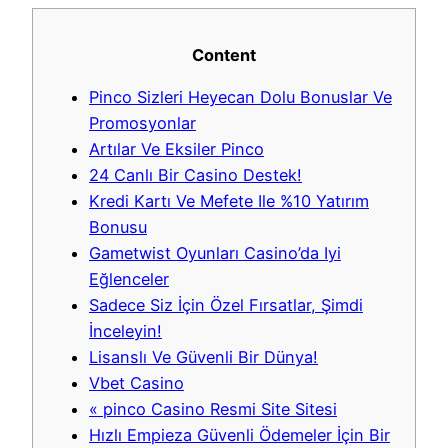
Content
Pinco Sizleri Heyecan Dolu Bonuslar Ve
Promosyonlar
Artılar Ve Eksiler Pinco
24 Canlı Bir Casino Destek!
Kredi Kartı Ve Mefete Ile %10 Yatırım
Bonusu
Gametwist Oyunları Casino’da Iyi
Eğlenceler
Sadece Siz İçin Özel Fırsatlar, Şimdi
İnceleyin!
Lisanslı Ve Güvenli Bir Dünya!
Vbet Casino
« pinco Casino Resmi Site Sitesi
Hızlı Empieza Güvenli Ödemeler İçin Bir