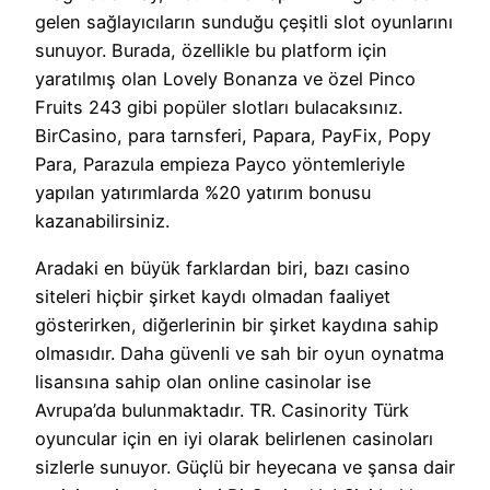
gelen sağlayıcıların sunduğu çeşitli slot oyunlarını
sunuyor. Burada, özellikle bu platform için
yaratılmış olan Lovely Bonanza ve özel Pinco
Fruits 243 gibi popüler slotları bulacaksınız.
BirCasino, para tarnsferi, Papara, PayFix, Popy
Para, Parazula empieza Payco yöntemleriyle
yapılan yatırımlarda %20 yatırım bonusu
kazanabilirsiniz.
Aradaki en büyük farklardan biri, bazı casino
siteleri hiçbir şirket kaydı olmadan faaliyet
gösterirken, diğerlerinin bir şirket kaydına sahip
olmasıdır. Daha güvenli ve sah bir oyun oynatma
lisansına sahip olan online casinolar ise
Avrupa’da bulunmaktadır. TR. Casinority Türk
oyuncular için en iyi olarak belirlenen casinoları
sizlerle sunuyor. Güçlü bir heyecana ve şansa dair