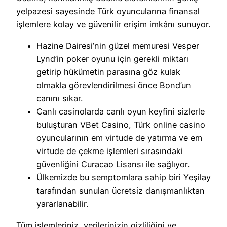
yelpazesi sayesinde Türk oyuncularına finansal
işlemlere kolay ve güvenilir erişim imkânı sunuyor.
Hazine Dairesi’nin güzel memuresi Vesper
Lynd’in poker oyunu için gerekli miktarı
getirip hükümetin parasına göz kulak
olmakla görevlendirilmesi önce Bond’un
canını sıkar.
Canlı casinolarda canlı oyun keyfini sizlerle
buluşturan VBet Casino, Türk online casino
oyuncularının em virtude de yatırma ve em
virtude de çekme işlemleri sırasındaki
güvenliğini Curacao Lisansı ile sağlıyor.
Ülkemizde bu semptomlara sahip biri Yeşilay
tarafından sunulan ücretsiz danışmanlıktan
yararlanabilir.
Tüm işlemleriniz, verilerinizin gizliliğini ve