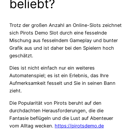
beliebt?
Trotz der großen Anzahl an Online-Slots zeichnet
sich Pirots Demo Slot durch eine fesselnde
Mischung aus fesselndem Gameplay und bunter
Grafik aus und ist daher bei den Spielern hoch
geschätzt.
Dies ist nicht einfach nur ein weiteres
Automatenspiel; es ist ein Erlebnis, das Ihre
Aufmerksamkeit fesselt und Sie in seinen Bann
zieht.
Die Popularität von Pirots beruht auf den
durchdachten Herausforderungen, die die
Fantasie beflügeln und die Lust auf Abenteuer
vom Alltag wecken.
https://pirotsdemo.de