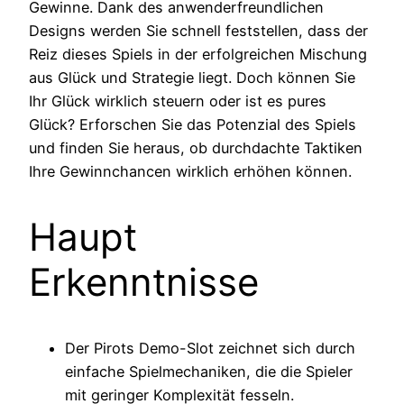
Gewinne. Dank des anwenderfreundlichen
Designs werden Sie schnell feststellen, dass der
Reiz dieses Spiels in der erfolgreichen Mischung
aus Glück und Strategie liegt. Doch können Sie
Ihr Glück wirklich steuern oder ist es pures
Glück? Erforschen Sie das Potenzial des Spiels
und finden Sie heraus, ob durchdachte Taktiken
Ihre Gewinnchancen wirklich erhöhen können.
Haupt
Erkenntnisse
Der Pirots Demo-Slot zeichnet sich durch
einfache Spielmechaniken, die die Spieler
mit geringer Komplexität fesseln.