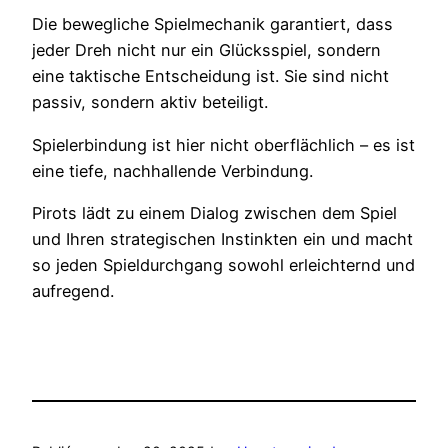
Die bewegliche Spielmechanik garantiert, dass
jeder Dreh nicht nur ein Glücksspiel, sondern
eine taktische Entscheidung ist. Sie sind nicht
passiv, sondern aktiv beteiligt.
Spielerbindung ist hier nicht oberflächlich – es ist
eine tiefe, nachhallende Verbindung.
Pirots lädt zu einem Dialog zwischen dem Spiel
und Ihren strategischen Instinkten ein und macht
so jeden Spieldurchgang sowohl erleichternd und
aufregend.