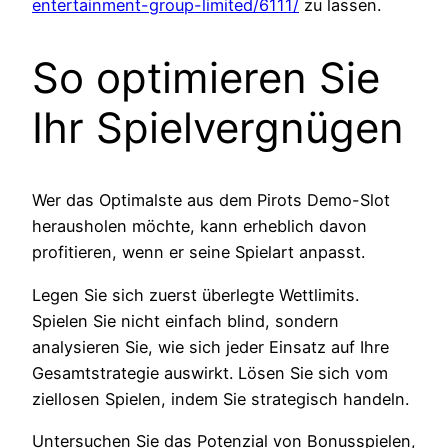
entertainment-group-limited/6111/
zu lassen.
So optimieren Sie
Ihr Spielvergnügen
Wer das Optimalste aus dem Pirots Demo-Slot
herausholen möchte, kann erheblich davon
profitieren, wenn er seine Spielart anpasst.
Legen Sie sich zuerst überlegte Wettlimits.
Spielen Sie nicht einfach blind, sondern
analysieren Sie, wie sich jeder Einsatz auf Ihre
Gesamtstrategie auswirkt. Lösen Sie sich vom
ziellosen Spielen, indem Sie strategisch handeln.
Untersuchen Sie das Potenzial von Bonusspielen,