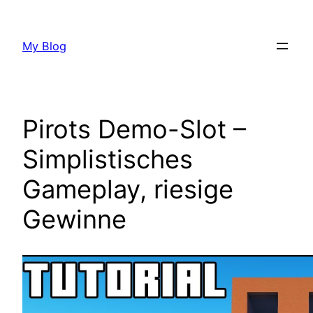
Aller
au
My Blog
contenu
Pirots Demo-Slot –
Simplistisches
Gameplay, riesige
Gewinne