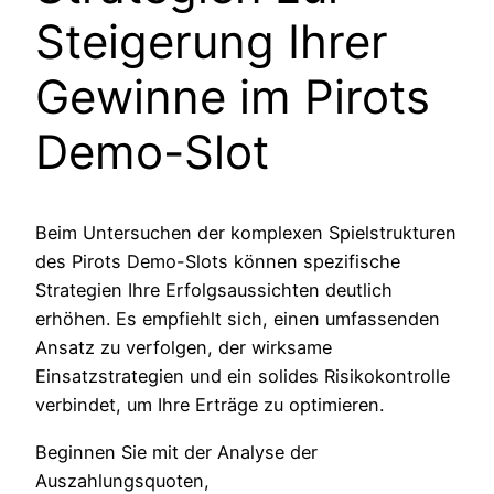
Steigerung Ihrer
Gewinne im Pirots
Demo-Slot
Beim Untersuchen der komplexen Spielstrukturen
des Pirots Demo-Slots können spezifische
Strategien Ihre Erfolgsaussichten deutlich
erhöhen. Es empfiehlt sich, einen umfassenden
Ansatz zu verfolgen, der wirksame
Einsatzstrategien und ein solides Risikokontrolle
verbindet, um Ihre Erträge zu optimieren.
Beginnen Sie mit der Analyse der
Auszahlungsquoten,