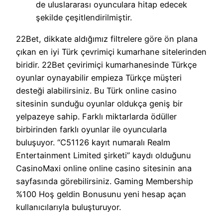
de uluslararası oyunculara hitap edecek
şekilde çeşitlendirilmiştir.
22Bet, dikkate aldığımız filtrelere göre ön plana
çıkan en iyi Türk çevrimiçi kumarhane sitelerinden
biridir. 22Bet çevirimiçi kumarhanesinde Türkçe
oyunlar oynayabilir empieza Türkçe müşteri
desteği alabilirsiniz. Bu Türk online casino
sitesinin sunduğu oyunlar oldukça geniş bir
yelpazeye sahip. Farklı miktarlarda ödüller
birbirinden farklı oyunlar ile oyuncularla
buluşuyor. “C51126 kayıt numaralı Realm
Entertainment Limited şirketi” kaydı olduğunu
CasinoMaxi online online casino sitesinin ana
sayfasında görebilirsiniz. Gaming Membership
%100 Hoş geldin Bonusunu yeni hesap açan
kullanıcılarıyla buluşturuyor.