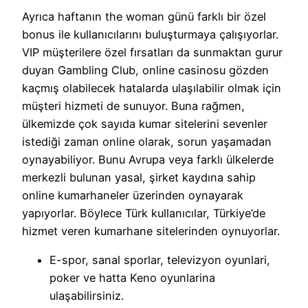
Ayrıca haftanın the woman günü farklı bir özel
bonus ile kullanıcılarını buluşturmaya çalışıyorlar.
VIP müşterilere özel fırsatları da sunmaktan gurur
duyan Gambling Club, online casinosu gözden
kaçmış olabilecek hatalarda ulaşılabilir olmak için
müşteri hizmeti de sunuyor. Buna rağmen,
ülkemizde çok sayıda kumar sitelerini sevenler
istediği zaman online olarak, sorun yaşamadan
oynayabiliyor. Bunu Avrupa veya farklı ülkelerde
merkezli bulunan yasal, şirket kaydına sahip
online kumarhaneler üzerinden oynayarak
yapıyorlar. Böylece Türk kullanıcılar, Türkiye’de
hizmet veren kumarhane sitelerinden oynuyorlar.
E-spor, sanal sporlar, televizyon oyunlari,
poker ve hatta Keno oyunlarina
ulaşabilirsiniz.