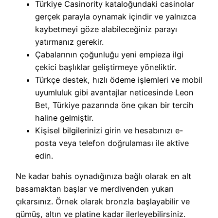
Türkiye Casinority kataloğundaki casinolar
gerçek parayla oynamak içindir ve yalnızca
kaybetmeyi göze alabileceğiniz parayı
yatırmanız gerekir.
Çabalarının çoğunluğu yeni empieza ilgi
çekici başlıklar geliştirmeye yöneliktir.
Türkçe destek, hızlı ödeme işlemleri ve mobil
uyumluluk gibi avantajlar neticesinde Leon
Bet, Türkiye pazarında öne çıkan bir tercih
haline gelmiştir.
Kişisel bilgilerinizi girin ve hesabınızı e-
posta veya telefon doğrulaması ile aktive
edin.
Ne kadar bahis oynadığınıza bağlı olarak en alt
basamaktan başlar ve merdivenden yukarı
çıkarsınız. Örnek olarak bronzla başlayabilir ve
gümüş, altın ve platine kadar ilerleyebilirsiniz.