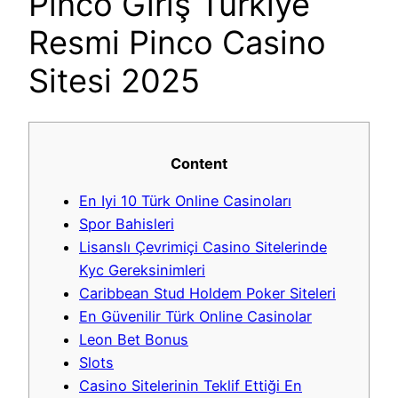
Pinco Giriş Türkiye
Resmi Pinco Casino
Sitesi 2025
Content
En Iyi 10 Türk Online Casinoları
Spor Bahisleri
Lisanslı Çevrimiçi Casino Sitelerinde
Kyc Gereksinimleri
Caribbean Stud Holdem Poker Siteleri
En Güvenilir Türk Online Casinolar
Leon Bet Bonus
Slots
Casino Sitelerinin Teklif Ettiği En