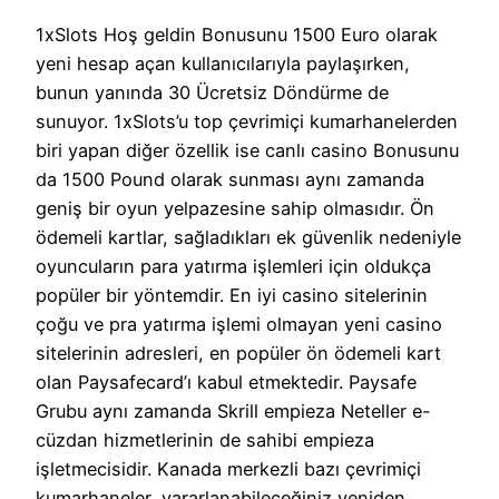
1xSlots Hoş geldin Bonusunu 1500 Euro olarak
yeni hesap açan kullanıcılarıyla paylaşırken,
bunun yanında 30 Ücretsiz Döndürme de
sunuyor. 1xSlots’u top çevrimiçi kumarhanelerden
biri yapan diğer özellik ise canlı casino Bonusunu
da 1500 Pound olarak sunması aynı zamanda
geniş bir oyun yelpazesine sahip olmasıdır. Ön
ödemeli kartlar, sağladıkları ek güvenlik nedeniyle
oyuncuların para yatırma işlemleri için oldukça
popüler bir yöntemdir. En iyi casino sitelerinin
çoğu ve pra yatırma işlemi olmayan yeni casino
sitelerinin adresleri, en popüler ön ödemeli kart
olan Paysafecard’ı kabul etmektedir. Paysafe
Grubu aynı zamanda Skrill empieza Neteller e-
cüzdan hizmetlerinin de sahibi empieza
işletmecisidir. Kanada merkezli bazı çevrimiçi
kumarhaneler, yararlanabileceğiniz yeniden