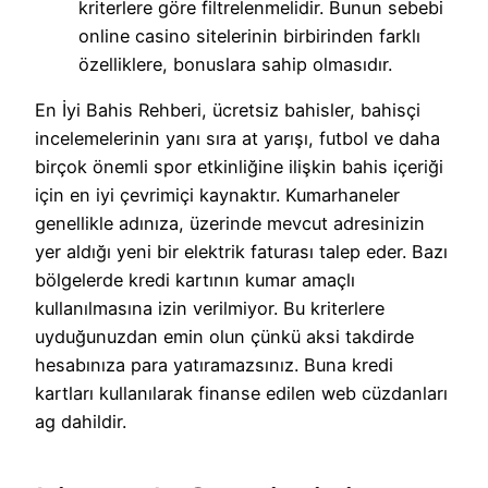
kriterlere göre filtrelenmelidir. Bunun sebebi
online casino sitelerinin birbirinden farklı
özelliklere, bonuslara sahip olmasıdır.
En İyi Bahis Rehberi, ücretsiz bahisler, bahisçi
incelemelerinin yanı sıra at yarışı, futbol ve daha
birçok önemli spor etkinliğine ilişkin bahis içeriği
için en iyi çevrimiçi kaynaktır. Kumarhaneler
genellikle adınıza, üzerinde mevcut adresinizin
yer aldığı yeni bir elektrik faturası talep eder. Bazı
bölgelerde kredi kartının kumar amaçlı
kullanılmasına izin verilmiyor. Bu kriterlere
uyduğunuzdan emin olun çünkü aksi takdirde
hesabınıza para yatıramazsınız. Buna kredi
kartları kullanılarak finanse edilen web cüzdanları
ag dahildir.