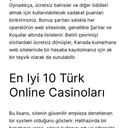
Oynadıkça, ücretsiz bahisler ve diğer ödülleri
almak için kullanılabilecek sadakat puanları
biriktirirsiniz. Bonus şartları sıklıkla her
operatörün web sitesinde, genellikle Şartlar ve
Koşullar altında listelenir. Belirli çevrimiçi
slotlardaki ücretsiz dönüşler, Kanada kumarhane
web sitelerinde bir hesaba kaydolmanız için ek
bir teşvik olarak da sunulabilir.
En Iyi 10 Türk
Online Casinoları
Bu lisans, sitenin güvenilir empieza denetlenen
bir system olduğunu gösterir. Halihazırda bir