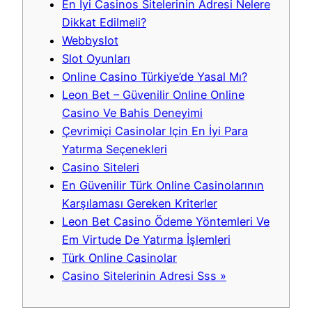
En İyi Casinos Sitelerinin Adresi Nelere
Dikkat Edilmeli?
Webbyslot
Slot Oyunları
Online Casino Türkiye’de Yasal Mı?
Leon Bet – Güvenilir Online Online
Casino Ve Bahis Deneyimi
Çevrimiçi Casinolar Için En İyi Para
Yatırma Seçenekleri
Casino Siteleri
En Güvenilir Türk Online Casinolarının
Karşılaması Gereken Kriterler
Leon Bet Casino Ödeme Yöntemleri Ve
Em Virtude De Yatırma İşlemleri
Türk Online Casinolar
Casino Sitelerinin Adresi Sss »