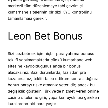
merkezli tüm düzenlemeye tabi çevrimiçi
kumarhane sitelerinin bir dizi KYC kontrolünü
tamamlaması gerekir.
Leon Bet Bonus
Sizi cezbetmek için hiçbir para yatırma bonusu
teklifi yapılmamaktadır çünkü kumarhane web
sitesine kaydolduğunuz anda bir bonus
alacaksınız. Bazı durumlarda, fazladan pra
kazanırsanız, teklifi talep ettikten sonra aldığınız
bonus parayı riske atmanız yeterlidir; ancak bu
değişiklik gösterir. Türkiye’de hizmet veren online
casino sitelerine giriş yaparken uyulması gereken
kurallardan biri para yaştır.