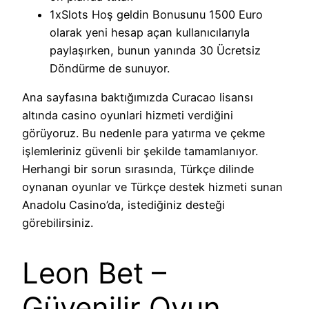
1xSlots Hoş geldin Bonusunu 1500 Euro
olarak yeni hesap açan kullanıcılarıyla
paylaşırken, bunun yanında 30 Ücretsiz
Döndürme de sunuyor.
Ana sayfasına baktığımızda Curacao lisansı
altında casino oyunlari hizmeti verdiğini
görüyoruz. Bu nedenle para yatırma ve çekme
işlemleriniz güvenli bir şekilde tamamlanıyor.
Herhangi bir sorun sırasında, Türkçe dilinde
oynanan oyunlar ve Türkçe destek hizmeti sunan
Anadolu Casino’da, istediğiniz desteği
görebilirsiniz.
Leon Bet –
Güvenilir Oyun