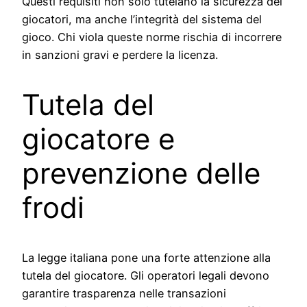
Questi requisiti non solo tutelano la sicurezza dei
giocatori, ma anche l’integrità del sistema del
gioco. Chi viola queste norme rischia di incorrere
in sanzioni gravi e perdere la licenza.
Tutela del
giocatore e
prevenzione delle
frodi
La legge italiana pone una forte attenzione alla
tutela del giocatore. Gli operatori legali devono
garantire trasparenza nelle transazioni