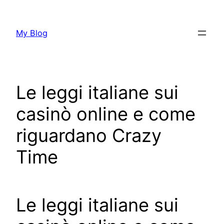
Aller
au
My Blog
contenu
Le leggi italiane sui
casinò online e come
riguardano Crazy
Time
Le leggi italiane sui