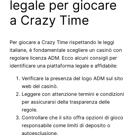
legale per giocare
a Crazy Time
Per giocare a Crazy Time rispettando le leggi
italiane, è fondamentale scegliere un casinò con
regolare licenza ADM. Ecco alcuni consigli per
identificare una piattaforma legale e affidabile:
Verificare la presenza del logo ADM sul sito
web del casinò.
Leggere con attenzione termini e condizioni
per assicurarsi della trasparenza delle
regole.
Controllare che il sito offra opzioni di gioco
responsabile come limiti di deposito o
autoesclusione.