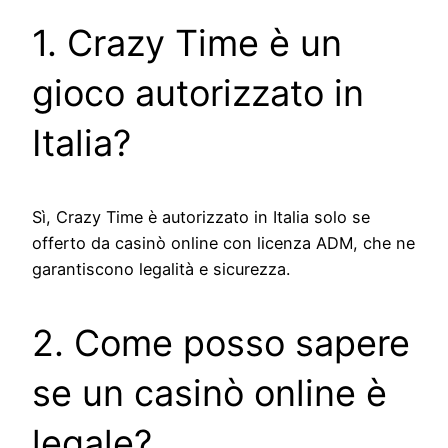
1. Crazy Time è un
gioco autorizzato in
Italia?
Sì, Crazy Time è autorizzato in Italia solo se
offerto da casinò online con licenza ADM, che ne
garantiscono legalità e sicurezza.
2. Come posso sapere
se un casinò online è
legale?