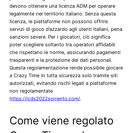
devono ottenere una licenza ADM per operare
legalmente nel territorio italiano. Senza questa
licenza, le piattaforme non possono offrire
servizi di gioco d’azzardo agli utenti italiani, pena
sanzioni severe. Per i giocatori, ciò significa
poter scegliere soltanto tra operatori affidabili
che rispettano le norme, assicurando pagamenti
trasparenti e la protezione dei dati personali.
Questa regolamentazione rende possibile giocare
a Crazy Time in tutta sicurezza solo tramite siti
autorizzati, evitando rischi legati a piattaforme
non regolamentate
https://icds2022sorrento.com/
.
Come viene regolato