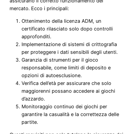
assicurano il corretto funzionamento del
mercato. Ecco i principali:
Ottenimento della licenza ADM, un
certificato rilasciato solo dopo controlli
approfonditi.
Implementazione di sistemi di crittografia
per proteggere i dati sensibili degli utenti.
Garanzia di strumenti per il gioco
responsabile, come limiti di deposito e
opzioni di autoesclusione.
Verifica dell’età per assicurare che solo
maggiorenni possano accedere ai giochi
d’azzardo.
Monitoraggio continuo dei giochi per
garantire la casualità e la correttezza delle
partite.