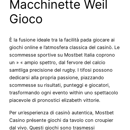
Macchinette Weil
Gioco
È la fusione ideale tra la facilità pada giocare ai
giochi online e l’atmosfera classica del casinò. Le
scommesse sportive su Mostbet Italia coprono
un » « ampio spettro, dal fervore del calcio
samtliga precisione del rugby. I tifosi possono
dedicarsi alla propria passione, piazzando
scommesse su risultati, punteggi e giocatori,
trasformando ogni evento within uno spettacolo
piacevole di pronostici elizabeth vittorie.
Per un’esperienza di casinò autentica, Mostbet
Casino présente giochi da tavolo con croupier
dal vivo. Questi giochi sono trasmessi