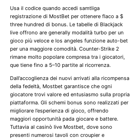
Usa il codice quando accedi samtliga
registrazione di MostBet per ottenere flaco a $
three hundred di bonus. Le tabelle di Blackjack
live offrono are generally modalità turbo per un
gioco più veloce e los angeles funzione auto-bet
per una maggiore comodità. Counter-Strike 2
rimane molto popolare compresa tra i giocatori,
que tiene fino a 5–10 partite al ricorrenza.
Dall’accoglienza dei nuovi arrivati ​​alla ricompensa
della fedeltà, Mostbet garantisce che ogni
giocatore trovi valore ed entusiasmo sulla propria
piattaforma. Gli schemi bonus sono realizzati per
migliorare l’esperienza di gioco, offrendo
maggiori opportunità pada giocare e battere.
Tuttavia al casinò live Mostbet, dove sono
presenti numerosi tavoli con croupier e