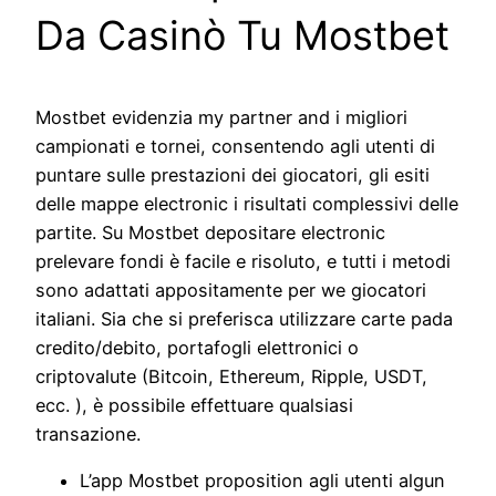
Da Casinò Tu Mostbet
Mostbet evidenzia my partner and i migliori
campionati e tornei, consentendo agli utenti di
puntare sulle prestazioni dei giocatori, gli esiti
delle mappe electronic i risultati complessivi delle
partite. Su Mostbet depositare electronic
prelevare fondi è facile e risoluto, e tutti i metodi
sono adattati appositamente per we giocatori
italiani. Sia che si preferisca utilizzare carte pada
credito/debito, portafogli elettronici o
criptovalute (Bitcoin, Ethereum, Ripple, USDT,
ecc. ), è possibile effettuare qualsiasi
transazione.
L’app Mostbet proposition agli utenti algun