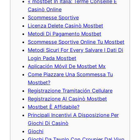
« mostbet In Italia: Terme Conseillé E
Casinò Online
Scommesse Sportive
Licenza Delete Casinò Mostbet
Metodi Di Pagamento Mostbet
Scommesse Sportive Online Tu Mostbet
Metodi Sicuri For Every Salvare I Dati Di
Login Pada Mostbet
Aplicación Móvil De Mostbet Mx
Come Piazzare Una Scommessa Tu
Mostbet?
Registrazione Tramitación Cellulare
Registrazione Al Casinò Mostbet
Mostbet È Affidabile?
Principali Incentivi A Disposizione Per
Giochi Di Casinò
Giochi
Giochi Da Tavolo Con Croupier Dal Vivo