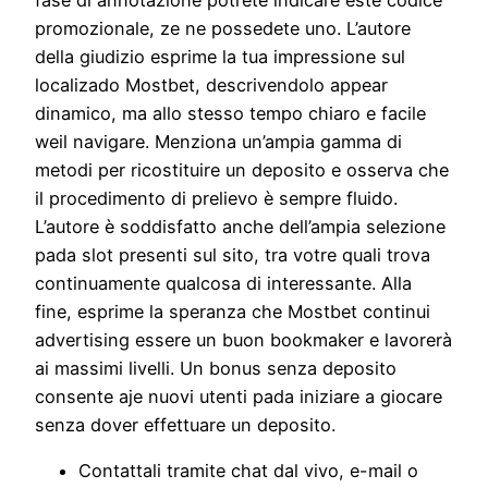
fase di annotazione potrete indicare este codice
promozionale, ze ne possedete uno. L’autore
della giudizio esprime la tua impressione sul
localizado Mostbet, descrivendolo appear
dinamico, ma allo stesso tempo chiaro e facile
weil navigare. Menziona un’ampia gamma di
metodi per ricostituire un deposito e osserva che
il procedimento di prelievo è sempre fluido.
L’autore è soddisfatto anche dell’ampia selezione
pada slot presenti sul sito, tra votre quali trova
continuamente qualcosa di interessante. Alla
fine, esprime la speranza che Mostbet continui
advertising essere un buon bookmaker e lavorerà
ai massimi livelli. Un bonus senza deposito
consente aje nuovi utenti pada iniziare a giocare
senza dover effettuare un deposito.
Contattali tramite chat dal vivo, e-mail o