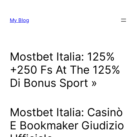
Aller
au
My Blog
contenu
Mostbet Italia: 125%
+250 Fs At The 125%
Di Bonus Sport »
Mostbet Italia: Casinò
E Bookmaker Giudizio