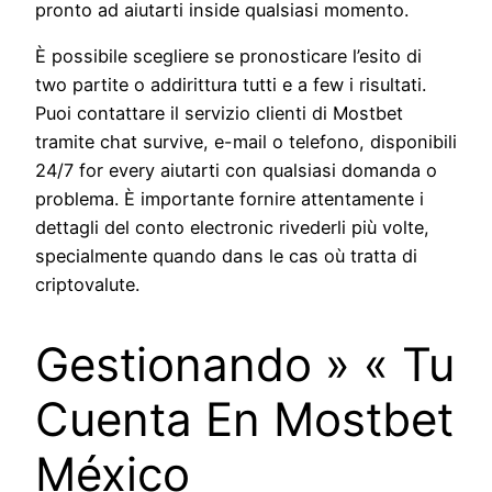
pronto ad aiutarti inside qualsiasi momento.
È possibile scegliere se pronosticare l’esito di
two partite o addirittura tutti e a few i risultati.
Puoi contattare il servizio clienti di Mostbet
tramite chat survive, e-mail o telefono, disponibili
24/7 for every aiutarti con qualsiasi domanda o
problema. È importante fornire attentamente i
dettagli del conto electronic rivederli più volte,
specialmente quando dans le cas où tratta di
criptovalute.
Gestionando » « Tu
Cuenta En Mostbet
México