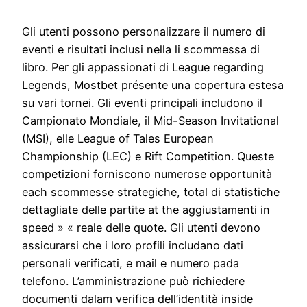
Gli utenti possono personalizzare il numero di
eventi e risultati inclusi nella li scommessa di
libro. Per gli appassionati di League regarding
Legends, Mostbet présente una copertura estesa
su vari tornei. Gli eventi principali includono il
Campionato Mondiale, il Mid-Season Invitational
(MSI), elle League of Tales European
Championship (LEC) e Rift Competition. Queste
competizioni forniscono numerose opportunità
each scommesse strategiche, total di statistiche
dettagliate delle partite at the aggiustamenti in
speed » « reale delle quote. Gli utenti devono
assicurarsi che i loro profili includano dati
personali verificati, e mail e numero pada
telefono. L’amministrazione può richiedere
documenti dalam verifica dell’identità inside