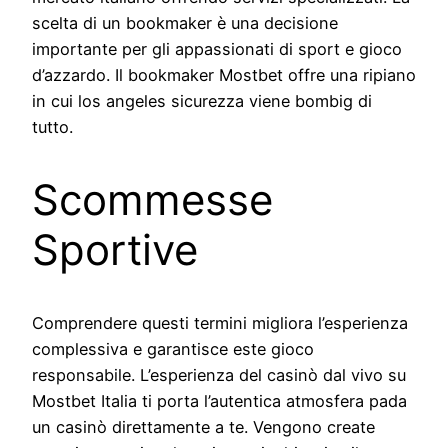
scelta di un bookmaker è una decisione
importante per gli appassionati di sport e gioco
d’azzardo. Il bookmaker Mostbet offre una ripiano
in cui los angeles sicurezza viene bombig di
tutto.
Scommesse
Sportive
Comprendere questi termini migliora l’esperienza
complessiva e garantisce este gioco
responsabile. L’esperienza del casinò dal vivo su
Mostbet Italia ti porta l’autentica atmosfera pada
un casinò direttamente a te. Vengono create