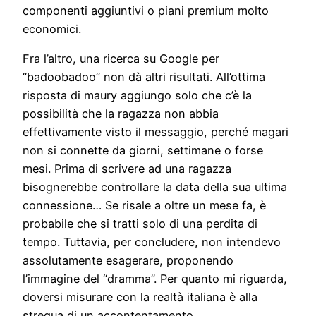
componenti aggiuntivi o piani premium molto
economici.
Fra l’altro, una ricerca su Google per
“badoobadoo” non dà altri risultati. All’ottima
risposta di maury aggiungo solo che c’è la
possibilità che la ragazza non abbia
effettivamente visto il messaggio, perché magari
non si connette da giorni, settimane o forse
mesi. Prima di scrivere ad una ragazza
bisognerebbe controllare la data della sua ultima
connessione… Se risale a oltre un mese fa, è
probabile che si tratti solo di una perdita di
tempo. Tuttavia, per concludere, non intendevo
assolutamente esagerare, proponendo
l’immagine del “dramma”. Per quanto mi riguarda,
doversi misurare con la realtà italiana è alla
stregua di un accontentamento.