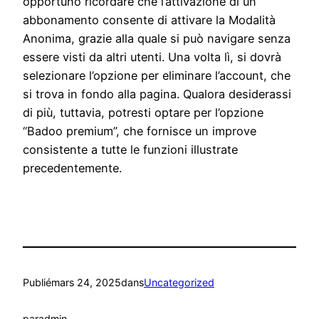
opportuno ricordare che l’attivazione di un
abbonamento consente di attivare la Modalità
Anonima, grazie alla quale si può navigare senza
essere visti da altri utenti. Una volta lì, si dovrà
selezionare l’opzione per eliminare l’account, che
si trova in fondo alla pagina. Qualora desiderassi
di più, tuttavia, potresti optare per l’opzione
“Badoo premium”, che fornisce un improve
consistente a tutte le funzioni illustrate
precedentemente.
Publié
mars 24, 2025
dans
Uncategorized
par
admin