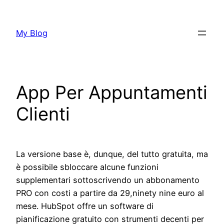
Aller
au
My Blog
contenu
App Per Appuntamenti
Clienti
La versione base è, dunque, del tutto gratuita, ma
è possibile sbloccare alcune funzioni
supplementari sottoscrivendo un abbonamento
PRO con costi a partire da 29,ninety nine euro al
mese. HubSpot offre un software di
pianificazione gratuito con strumenti decenti per