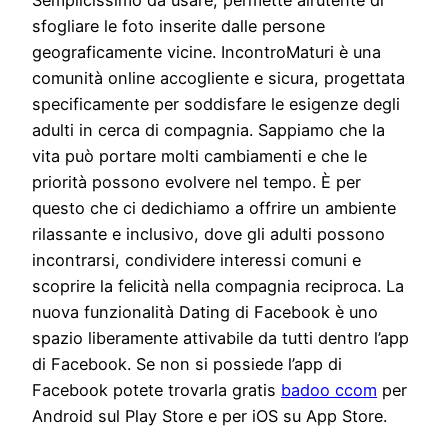
Semplicissimo da usare, permette all’utente di
sfogliare le foto inserite dalle persone
geograficamente vicine. IncontroMaturi è una
comunità online accogliente e sicura, progettata
specificamente per soddisfare le esigenze degli
adulti in cerca di compagnia. Sappiamo che la
vita può portare molti cambiamenti e che le
priorità possono evolvere nel tempo. È per
questo che ci dedichiamo a offrire un ambiente
rilassante e inclusivo, dove gli adulti possono
incontrarsi, condividere interessi comuni e
scoprire la felicità nella compagnia reciproca. La
nuova funzionalità Dating di Facebook è uno
spazio liberamente attivabile da tutti dentro l’app
di Facebook. Se non si possiede l’app di
Facebook potete trovarla gratis
badoo ccom
per
Android sul Play Store e per iOS su App Store.