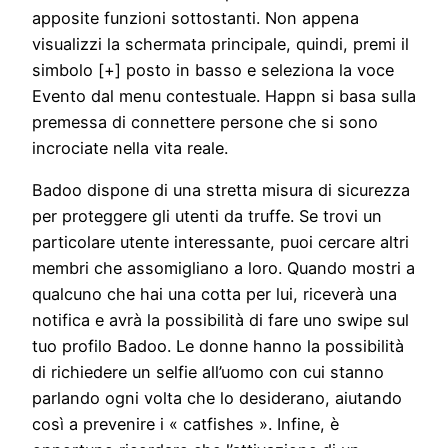
apposite funzioni sottostanti. Non appena
visualizzi la schermata principale, quindi, premi il
simbolo [+] posto in basso e seleziona la voce
Evento dal menu contestuale. Happn si basa sulla
premessa di connettere persone che si sono
incrociate nella vita reale.
Badoo dispone di una stretta misura di sicurezza
per proteggere gli utenti da truffe. Se trovi un
particolare utente interessante, puoi cercare altri
membri che assomigliano a loro. Quando mostri a
qualcuno che hai una cotta per lui, riceverà una
notifica e avrà la possibilità di fare uno swipe sul
tuo profilo Badoo. Le donne hanno la possibilità
di richiedere un selfie all’uomo con cui stanno
parlando ogni volta che lo desiderano, aiutando
così a prevenire i « catfishes ». Infine, è