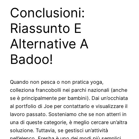
Conclusioni:
Riassunto E
Alternative A
Badoo!
Quando non pesca o non pratica yoga,
colleziona francobolli nei parchi nazionali (anche
se è principalmente per bambini). Dai un’occhiata
al portfolio di Joe per contattarlo e visualizzare il
lavoro passato. Sosteniamo che se non atterri in
una di queste categorie, è meglio cercare un’altra
soluzione. Tuttavia, se gestisci un’attività
nell’elenco, Fresha è uno dei modi più semplici